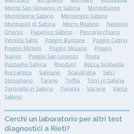
Monte San Giovanni in Sabina
Montebuono
Monteleone Sabino
Montenero Sabino
Montopoli di Sabina
Morro Reatino
Nespolo
Orvinio
Paganico Sabino
Pescorocchiano
Petrella Salto
Poggio Bustone
Poggio Catino
Poggio Mirteto
Poggio Moiano
Poggio
Nativo
Poggio San Lorenzo
Posta
Pozzaglia Sabina
Rivodutri
Rocca Sinibalda
Roccantica
Salisano
Scandriglia
Selci
Stimigliano
Tarano
Toffia
Torri in Sabina
Torricella in Sabina
Turania
Vacone
Varco
Sabino
Cerchi un laboratorio per altri test
diagnostici a Rieti?