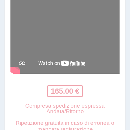
165.00 €
Compresa spedizione espressa
Andata/Ritorno
Ripetizione gratuita in caso di erronea o
mancata registrazione