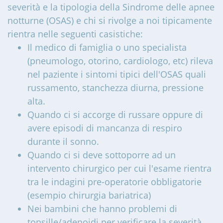
severità e la tipologia della Sindrome delle apnee
notturne (OSAS) e chi si rivolge a noi tipicamente
rientra nelle seguenti casistiche:
Il medico di famiglia o uno specialista
(pneumologo, otorino, cardiologo, etc) rileva
nel paziente i sintomi tipici dell'OSAS quali
russamento, stanchezza diurna, pressione
alta.
Quando ci si accorge di russare oppure di
avere episodi di mancanza di respiro
durante il sonno.
Quando ci si deve sottoporre ad un
intervento chirurgico per cui l'esame rientra
tra le indagini pre-operatorie obbligatorie
(esempio chirurgia bariatrica)
Nei bambini che hanno problemi di
tonsille/adenoidi per verificare la severità