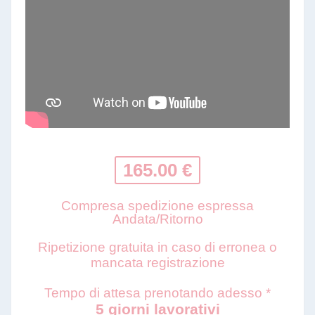
165.00 €
Compresa spedizione espressa
Andata/Ritorno
Ripetizione gratuita in caso di erronea o
mancata registrazione
Tempo di attesa prenotando adesso *
5 giorni lavorativi