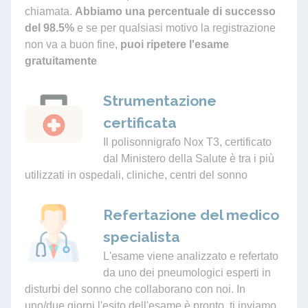
chiamata.
Abbiamo una percentuale di successo
del 98.5%
e se per qualsiasi motivo la registrazione
non va a buon fine,
puoi ripetere l'esame
gratuitamente
Strumentazione
certificata
Il polisonnigrafo Nox T3, certificato
dal Ministero della Salute è tra i più
utilizzati in ospedali, cliniche, centri del sonno
Refertazione del medico
specialista
L'esame viene analizzato e refertato
da uno dei pneumologici esperti in
disturbi del sonno che collaborano con noi. In
uno/due giorni l'esito dell'esame è pronto, ti inviamo