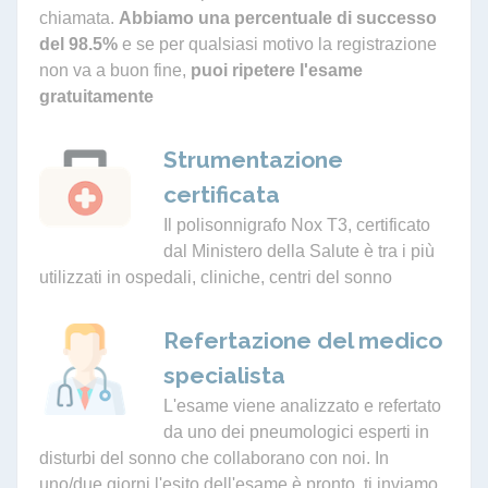
chiamata.
Abbiamo una percentuale di successo
del 98.5%
e se per qualsiasi motivo la registrazione
non va a buon fine,
puoi ripetere l'esame
gratuitamente
Strumentazione
certificata
Il polisonnigrafo Nox T3, certificato
dal Ministero della Salute è tra i più
utilizzati in ospedali, cliniche, centri del sonno
Refertazione del medico
specialista
L'esame viene analizzato e refertato
da uno dei pneumologici esperti in
disturbi del sonno che collaborano con noi. In
uno/due giorni l'esito dell'esame è pronto, ti inviamo