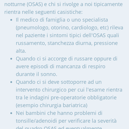
notturne (OSAS) e chi si rivolge a noi tipicamente
rientra nelle seguenti casistiche:
Il medico di famiglia o uno specialista
(pneumologo, otorino, cardiologo, etc) rileva
nel paziente i sintomi tipici dell'OSAS quali
russamento, stanchezza diurna, pressione
alta.
Quando ci si accorge di russare oppure di
avere episodi di mancanza di respiro
durante il sonno.
Quando ci si deve sottoporre ad un
intervento chirurgico per cui l'esame rientra
tra le indagini pre-operatorie obbligatorie
(esempio chirurgia bariatrica)
Nei bambini che hanno problemi di
tonsille/adenoidi per verificare la severità
del quadro OSAS ed eventualmente