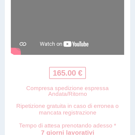
165.00 €
Compresa spedizione espressa
Andata/Ritorno
Ripetizione gratuita in caso di erronea o
mancata registrazione
Tempo di attesa prenotando adesso *
7 giorni lavorativi