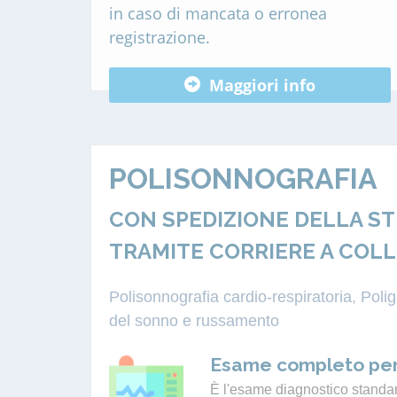
in caso di mancata o erronea
registrazione.
Maggiori info
POLISONNOGRAFIA
CON SPEDIZIONE DELLA S
TRAMITE CORRIERE A COL
Polisonnografia cardio-respiratoria, Pol
del sonno e russamento
Esame completo per
È l'esame diagnostico standard