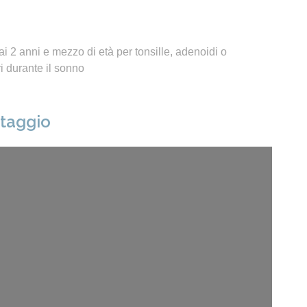
i 2 anni e mezzo di età per tonsille, adenoidi o
 durante il sonno
ntaggio