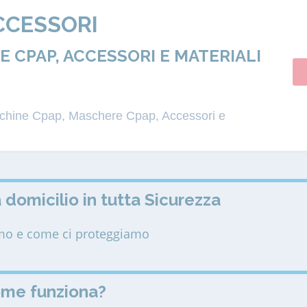
CCESSORI
 CPAP, ACCESSORI E MATERIALI
acchine Cpap, Maschere Cpap, Accessori e
 domicilio in tutta Sicurezza
amo e come ci proteggiamo
ome funziona?