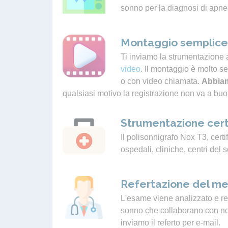
sonno per la diagnosi di apne
Montaggio semplice 
Ti inviamo la strumentazione 
video
. Il montaggio è molto s
o con video chiamata.
Abbiam
qualsiasi motivo la registrazione non va a buo
Strumentazione cert
Il polisonnigrafo Nox T3, certif
ospedali, cliniche, centri del 
Refertazione del me
L'esame viene analizzato e ref
sonno che collaborano con noi.
inviamo il referto per e-mail.