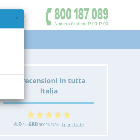
IAMO
FAQ
×
Le recensioni in tutta
Italia
4.9
680
Leggi tutte
SU
RECENSIONI