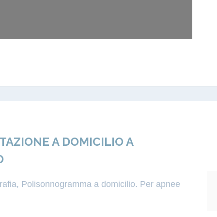
ZIONE A DOMICILIO A
O
igrafia, Polisonnogramma a domicilio. Per apnee