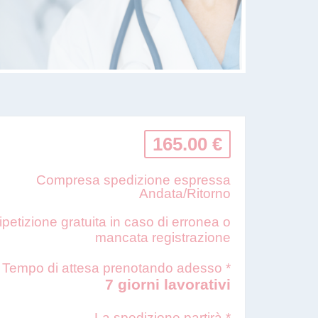
165.00 €
Compresa spedizione espressa
Andata/Ritorno
ipetizione gratuita in caso di erronea o
mancata registrazione
Tempo di attesa prenotando adesso *
7 giorni lavorativi
La spedizione partirà *