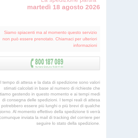
martedì 18 agosto 2026
Siamo spiacenti ma al momento questo servizio
non può essere prenotato. Chiamaci per ulteriori
informazioni
 Il tempo di attesa e la data di spedizione sono valori
stimati calcolati in base al numero di richieste che
tiamo gestendo in questo momento e ai tempi medi
di consegna delle spedizioni. I tempi reali di attesa
potrebbero essere più lunghi o più brevi di qualche
giorno. Al momento effettivo della spedizione ti verrà
comunque inviata la mail di tracking del corriere per
seguire lo stato della spedizione.