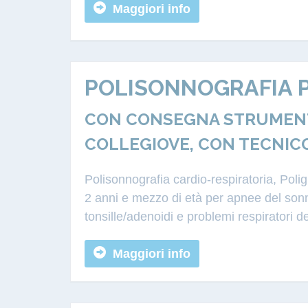
Maggiori info
POLISONNOGRAFIA P
CON CONSEGNA STRUMENTA
COLLEGIOVE, CON TECNIC
Polisonnografia cardio-respiratoria, Poli
2 anni e mezzo di età per apnee del sonn
tonsille/adenoidi e problemi respiratori d
Maggiori info