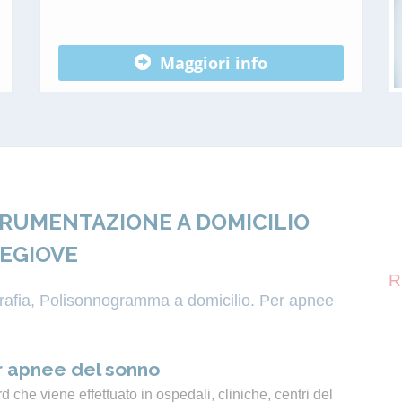
Maggiori info
TRUMENTAZIONE A DOMICILIO
LEGIOVE
R
igrafia, Polisonnogramma a domicilio. Per apnee
 apnee del sonno
 che viene effettuato in ospedali, cliniche, centri del