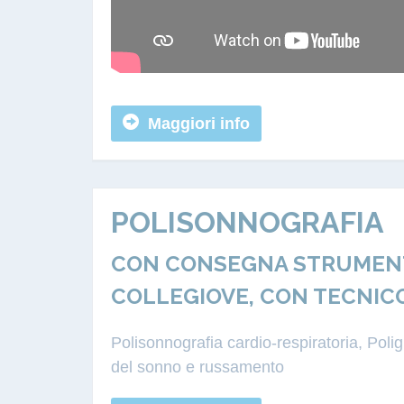
Maggiori info
POLISONNOGRAFIA
CON CONSEGNA STRUMENTA
COLLEGIOVE, CON TECNIC
Polisonnografia cardio-respiratoria, Pol
del sonno e russamento