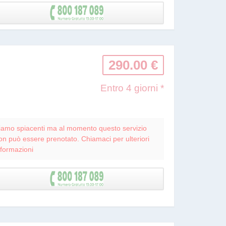
290.00 €
Entro 4 giorni *
iamo spiacenti ma al momento questo servizio
on può essere prenotato. Chiamaci per ulteriori
nformazioni