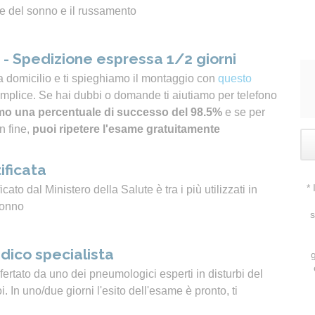
e del sonno e il russamento
- Spedizione espressa 1/2 giorni
a domicilio e ti spieghiamo il montaggio con
questo
emplice. Se hai dubbi o domande ti aiutiamo per telefono
o una percentuale di successo del 98.5%
e se per
n fine,
puoi ripetere l'esame gratuitamente
ificata
*
icato dal Ministero della Salute è tra i più utilizzati in
sonno
s
dico specialista
ertato da uno dei pneumologici esperti in disturbi del
 In uno/due giorni l'esito dell'esame è pronto, ti