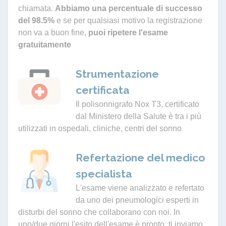
chiamata.
Abbiamo una percentuale di successo
del 98.5%
e se per qualsiasi motivo la registrazione
non va a buon fine,
puoi ripetere l'esame
gratuitamente
Strumentazione
certificata
Il polisonnigrafo Nox T3, certificato
dal Ministero della Salute è tra i più
utilizzati in ospedali, cliniche, centri del sonno
Refertazione del medico
specialista
L'esame viene analizzato e refertato
da uno dei pneumologici esperti in
disturbi del sonno che collaborano con noi. In
uno/due giorni l'esito dell'esame è pronto, ti inviamo