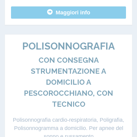
Maggiori info
POLISONNOGRAFIA
CON CONSEGNA
STRUMENTAZIONE A
DOMICILIO A
PESCOROCCHIANO, CON
TECNICO
Polisonnografia cardio-respiratoria, Poligrafia,
Polisonnogramma a domicilio. Per apnee del
sonno e russamento