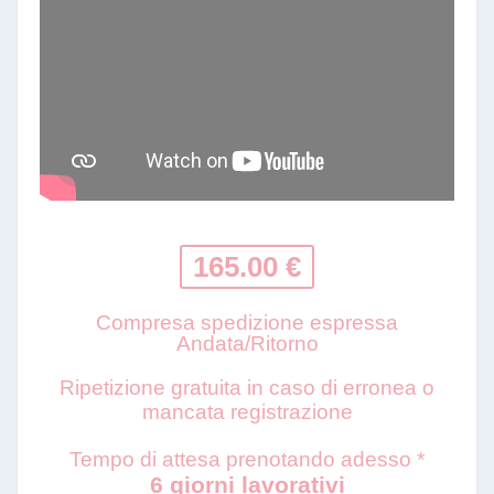
165.00 €
Compresa spedizione espressa
Andata/Ritorno
Ripetizione gratuita in caso di erronea o
mancata registrazione
Tempo di attesa prenotando adesso *
6 giorni lavorativi