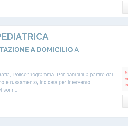
EDIATRICA
ZIONE A DOMICILIO A
S
grafia, Polisonnogramma. Per bambini a partire dai
n
o e russamento, indicata per intervento
i
el sonno