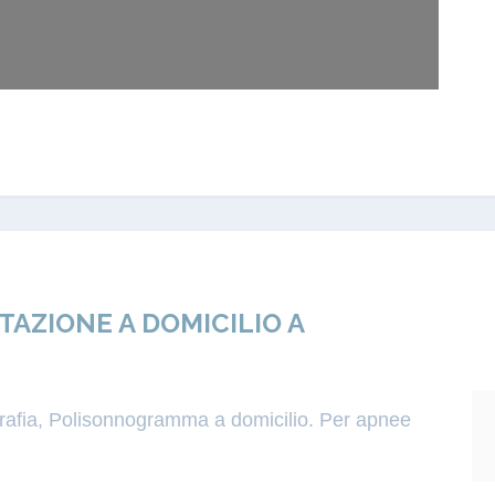
ZIONE A DOMICILIO A
igrafia, Polisonnogramma a domicilio. Per apnee