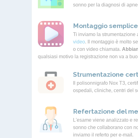
sonno per la diagnosi di apne
Montaggio semplice 
Ti inviamo la strumentazione 
video
. Il montaggio è molto s
o con video chiamata.
Abbiam
qualsiasi motivo la registrazione non va a buo
Strumentazione cert
Il polisonnigrafo Nox T3, certif
ospedali, cliniche, centri del 
Refertazione del me
L'esame viene analizzato e ref
sonno che collaborano con noi.
inviamo il referto per e-mail.