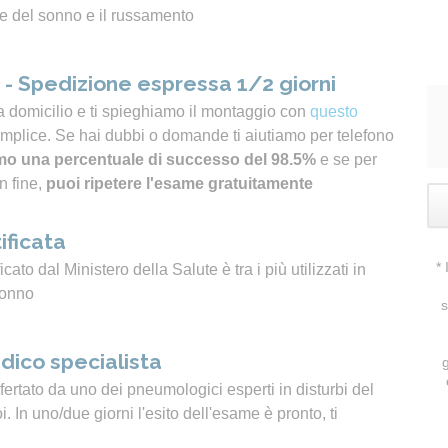
e del sonno e il russamento
- Spedizione espressa 1/2 giorni
a domicilio e ti spieghiamo il montaggio con
questo
emplice. Se hai dubbi o domande ti aiutiamo per telefono
o una percentuale di successo del 98.5%
e se per
n fine,
puoi ripetere l'esame gratuitamente
ificata
*
icato dal Ministero della Salute è tra i più utilizzati in
sonno
s
dico specialista
ertato da uno dei pneumologici esperti in disturbi del
 In uno/due giorni l'esito dell'esame è pronto, ti