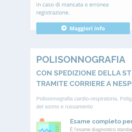
in caso di mancata o erronea
registrazione.
Maggiori info
POLISONNOGRAFIA
CON SPEDIZIONE DELLA S
TRAMITE CORRIERE A NES
Polisonnografia cardio-respiratoria, Pol
del sonno e russamento
Esame completo per
È l'esame diagnostico standard