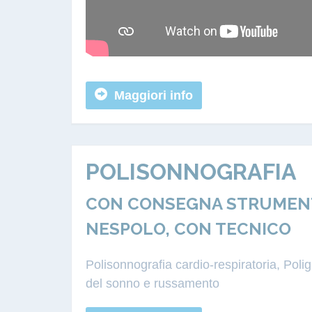
Maggiori info
POLISONNOGRAFIA
CON CONSEGNA STRUMENTA
NESPOLO, CON TECNICO
Polisonnografia cardio-respiratoria, Pol
del sonno e russamento