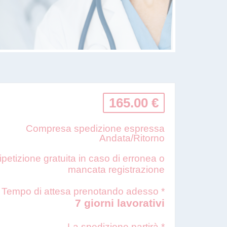
165.00 €
Compresa spedizione espressa
Andata/Ritorno
ipetizione gratuita in caso di erronea o
mancata registrazione
Tempo di attesa prenotando adesso *
7 giorni lavorativi
La spedizione partirà *