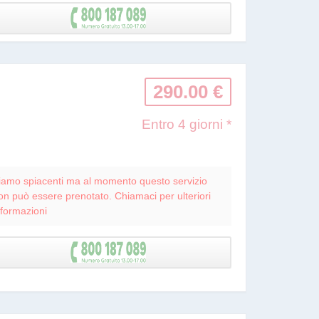
290.00 €
Entro 4 giorni *
iamo spiacenti ma al momento questo servizio
on può essere prenotato. Chiamaci per ulteriori
nformazioni