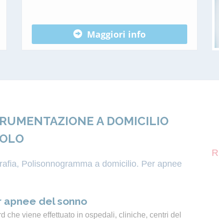
Maggiori info
TRUMENTAZIONE A DOMICILIO
POLO
R
igrafia, Polisonnogramma a domicilio. Per apnee
 apnee del sonno
 che viene effettuato in ospedali, cliniche, centri del