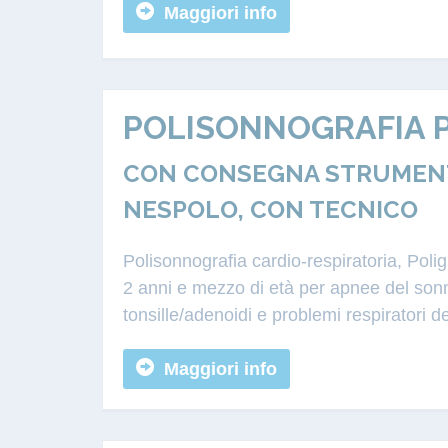
Maggiori info
POLISONNOGRAFIA P
CON CONSEGNA STRUMENTA
NESPOLO, CON TECNICO
Polisonnografia cardio-respiratoria, Poli
2 anni e mezzo di età per apnee del sonn
tonsille/adenoidi e problemi respiratori d
Maggiori info