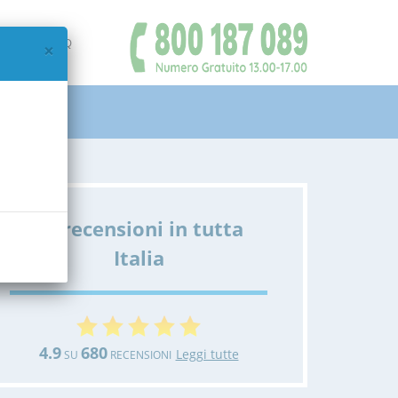
IAMO
FAQ
×
Le recensioni in tutta
Italia
4.9
680
Leggi tutte
SU
RECENSIONI