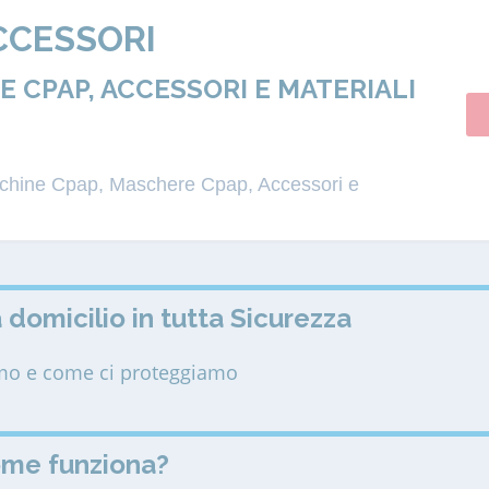
CCESSORI
 CPAP, ACCESSORI E MATERIALI
acchine Cpap, Maschere Cpap, Accessori e
 domicilio in tutta Sicurezza
amo e come ci proteggiamo
ome funziona?