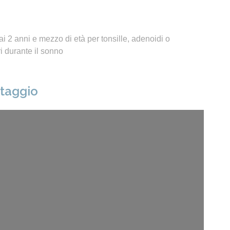
i 2 anni e mezzo di età per tonsille, adenoidi o
 durante il sonno
ntaggio