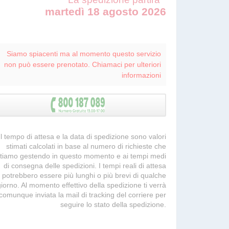
martedì 18 agosto 2026
Siamo spiacenti ma al momento questo servizio
non può essere prenotato. Chiamaci per ulteriori
informazioni
 Il tempo di attesa e la data di spedizione sono valori
stimati calcolati in base al numero di richieste che
tiamo gestendo in questo momento e ai tempi medi
di consegna delle spedizioni. I tempi reali di attesa
potrebbero essere più lunghi o più brevi di qualche
giorno. Al momento effettivo della spedizione ti verrà
comunque inviata la mail di tracking del corriere per
seguire lo stato della spedizione.