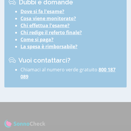
Dubbi e domande
Dove si fa l'esame?
Cosa viene monitorato?
Chi effettua l'esame?
Chi redige il referto finale?
Come si paga?
La spesa è rimborsabile?
Vuoi contattarci?
Chiamaci al numero verde gratuito
800 187
089