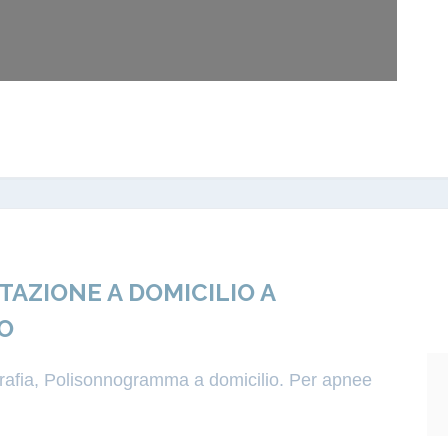
ZIONE A DOMICILIO A
O
igrafia, Polisonnogramma a domicilio. Per apnee