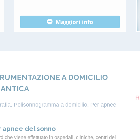
Maggiori info
TRUMENTAZIONE A DOMICILIO
CANTICA
R
igrafia, Polisonnogramma a domicilio. Per apnee
 apnee del sonno
 che viene effettuato in ospedali, cliniche, centri del