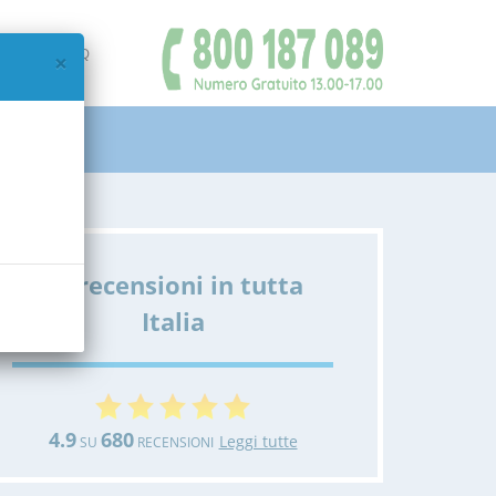
IAMO
FAQ
×
Le recensioni in tutta
Italia
4.9
680
Leggi tutte
SU
RECENSIONI