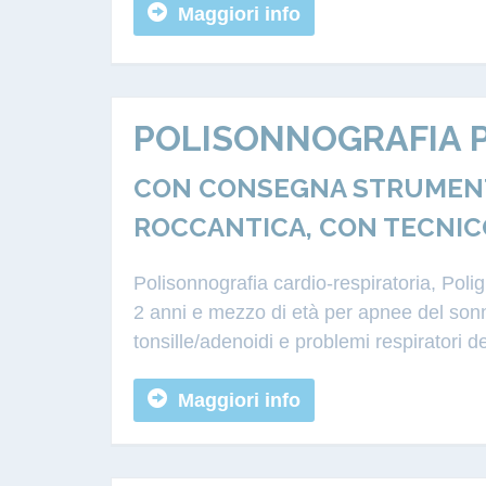
Maggiori info
POLISONNOGRAFIA P
CON CONSEGNA STRUMENTA
ROCCANTICA, CON TECNIC
Polisonnografia cardio-respiratoria, Poli
2 anni e mezzo di età per apnee del sonn
tonsille/adenoidi e problemi respiratori d
Maggiori info