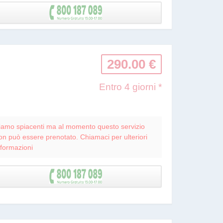
290.00 €
Entro 4 giorni *
iamo spiacenti ma al momento questo servizio
on può essere prenotato. Chiamaci per ulteriori
nformazioni