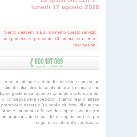
lunedì 17 agosto 2026
Siamo spiacenti ma al momento questo servizio
non può essere prenotato. Chiamaci per ulteriori
informazioni
 Il tempo di attesa e la data di spedizione sono valori
stimati calcolati in base al numero di richieste che
tiamo gestendo in questo momento e ai tempi medi
di consegna delle spedizioni. I tempi reali di attesa
potrebbero essere più lunghi o più brevi di qualche
giorno. Al momento effettivo della spedizione ti verrà
comunque inviata la mail di tracking del corriere per
seguire lo stato della spedizione.