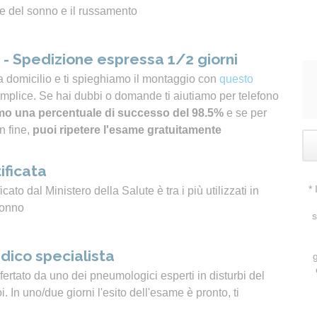
e del sonno e il russamento
- Spedizione espressa 1/2 giorni
a domicilio e ti spieghiamo il montaggio con
questo
emplice. Se hai dubbi o domande ti aiutiamo per telefono
o una percentuale di successo del 98.5%
e se per
n fine,
puoi ripetere l'esame gratuitamente
ificata
*
icato dal Ministero della Salute è tra i più utilizzati in
sonno
s
dico specialista
ertato da uno dei pneumologici esperti in disturbi del
 In uno/due giorni l'esito dell'esame è pronto, ti