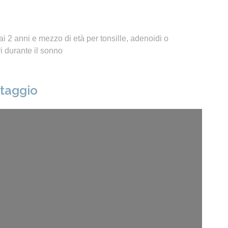
i 2 anni e mezzo di età per tonsille, adenoidi o
 durante il sonno
ntaggio