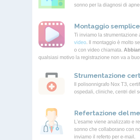
sonno per la diagnosi di apne
Montaggio semplice 
Ti inviamo la strumentazione 
video
. Il montaggio è molto s
o con video chiamata.
Abbiam
qualsiasi motivo la registrazione non va a buo
Strumentazione cert
Il polisonnigrafo Nox T3, certif
ospedali, cliniche, centri del 
Refertazione del me
L'esame viene analizzato e ref
sonno che collaborano con noi.
inviamo il referto per e-mail.