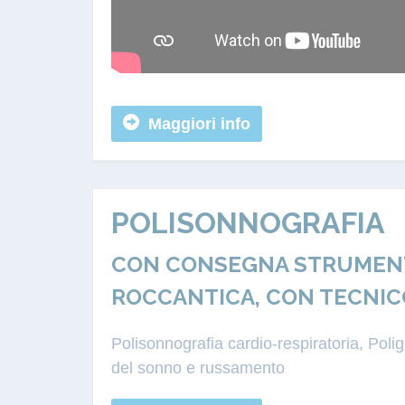
Maggiori info
POLISONNOGRAFIA
CON CONSEGNA STRUMENTA
ROCCANTICA, CON TECNIC
Polisonnografia cardio-respiratoria, Pol
del sonno e russamento