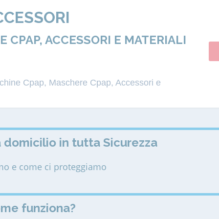
CCESSORI
 CPAP, ACCESSORI E MATERIALI
acchine Cpap, Maschere Cpap, Accessori e
 domicilio in tutta Sicurezza
amo e come ci proteggiamo
ome funziona?