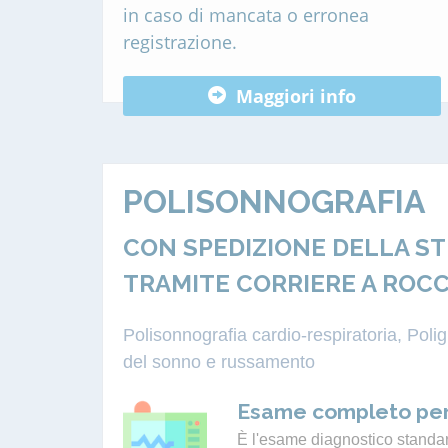
in caso di mancata o erronea
registrazione.
Maggiori info
POLISONNOGRAFIA
CON SPEDIZIONE DELLA S
TRAMITE CORRIERE A ROC
Polisonnografia cardio-respiratoria, Pol
del sonno e russamento
Esame completo per
È l'esame diagnostico standard