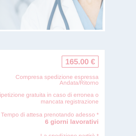
165.00 €
Compresa spedizione espressa
Andata/Ritorno
ipetizione gratuita in caso di erronea o
mancata registrazione
Tempo di attesa prenotando adesso *
6 giorni lavorativi
La spedizione partirà *