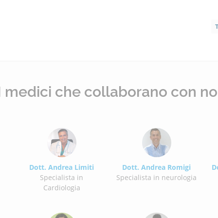
T
I medici che collaborano con no
Dott. Andrea Limiti
Dott. Andrea Romigi
D
Specialista in
Specialista in neurologia
Cardiologia