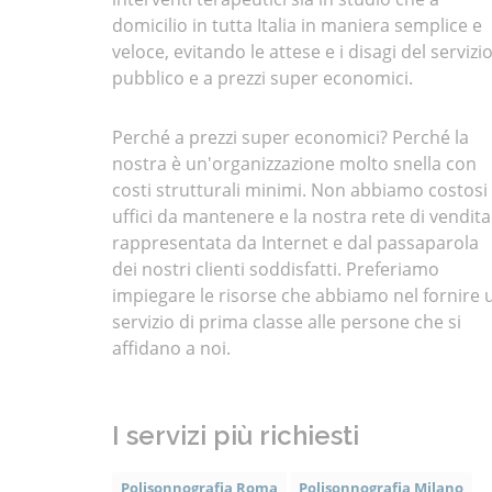
domicilio in tutta Italia in maniera semplice e
veloce, evitando le attese e i disagi del servizi
pubblico e a prezzi super economici.
Perché a prezzi super economici? Perché la
nostra è un'organizzazione molto snella con
costi strutturali minimi. Non abbiamo costosi
uffici da mantenere e la nostra rete di vendita
rappresentata da Internet e dal passaparola
dei nostri clienti soddisfatti. Preferiamo
impiegare le risorse che abbiamo nel fornire 
servizio di prima classe alle persone che si
affidano a noi.
I servizi più richiesti
Polisonnografia Roma
Polisonnografia Milano