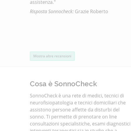
assistenza."
Risposta Sonnocheck:
Grazie Roberto
Mostra altre recensioni
Cosa è SonnoCheck
SonnoCheck è una rete di medici, tecnici di
neurofisiopatologia e tecnici domiciliari che
assistono persone affette da disturbi del
sonno. Ti permette di prenotare on line
consultazioni specialistiche, esami diagnostici
interventi terapeutici sia in studio che a