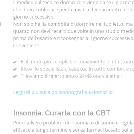
Il medico o il tecnico domiciliare viene da te il giorn
che dovrai utilizzare per la misura dei parametri biolog
giorno successivo.
i
Non solo hai la comodità di dormire nel tuo letto, ma
quanto non devi recarti due volte in uno studio medic
prima dell'esame e riconsegnarla il giorno successiv
convenienti.
E' il modo più semplice e conveniente di effettuar
Ricevi lo specialista a casa tua in tutto comfort e r
Ti inviamo il referto entro 24/48 ore via email
Leggi di più sulla polisonnografia a domicilio
Insonnia. Curarla con la CBT
Per risolvere problemi di insonnia o di sonno irre
efficace a lungo termine e senza farmaci basato sul