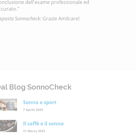
onclusione dell'esame professionale ed
ccurato."
isposta Sonnocheck:
Grazie Amilcare!
al Blog SonnoCheck
Sonno e sport
7 Aprile 2025
Il caffè e il sonno
21 Marzo 2023