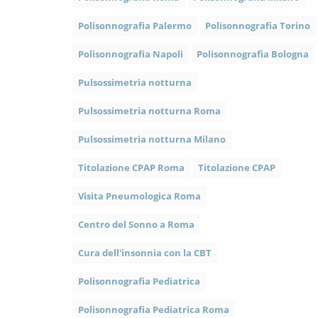
Polisonnografia Palermo
Polisonnografia Torino
Polisonnografia Napoli
Polisonnografia Bologna
Pulsossimetria notturna
Pulsossimetria notturna Roma
Pulsossimetria notturna Milano
Titolazione CPAP Roma
Titolazione CPAP
Visita Pneumologica Roma
Centro del Sonno a Roma
Cura dell'insonnia con la CBT
Polisonnografia Pediatrica
Polisonnografia Pediatrica Roma