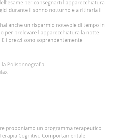
o dell'esame per consegnarti l'apparecchiatura
ici durante il sonno notturno e a ritirarla il
 hai anche un risparmio notevole di tempo in
o per prelevare l'apparecchiatura la notte
o. E i prezzi sono soprendentemente
e la Polisonnografia
elax
golare proponiamo un programma terapeutico
la Terapia Cognitivo Comportamentale