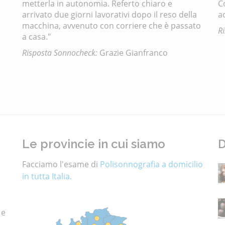
metterla in autonomia. Referto chiaro e
C
arrivato due giorni lavorativi dopo il reso della
a
macchina, avvenuto con corriere che è passato
R
a casa."
Risposta Sonnocheck:
Grazie Gianfranco
Le provincie in cui siamo
D
Facciamo l'esame di
Polisonnografia a domicilio
in tutta Italia.
 e