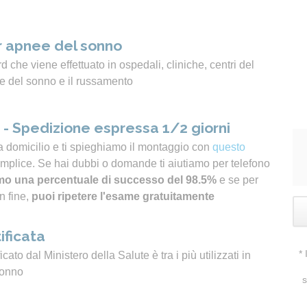
 apnee del sonno
 che viene effettuato in ospedali, cliniche, centri del
e del sonno e il russamento
- Spedizione espressa 1/2 giorni
a domicilio e ti spieghiamo il montaggio con
questo
emplice. Se hai dubbi o domande ti aiutiamo per telefono
o una percentuale di successo del 98.5%
e se per
n fine,
puoi ripetere l'esame gratuitamente
ificata
*
icato dal Ministero della Salute è tra i più utilizzati in
sonno
s