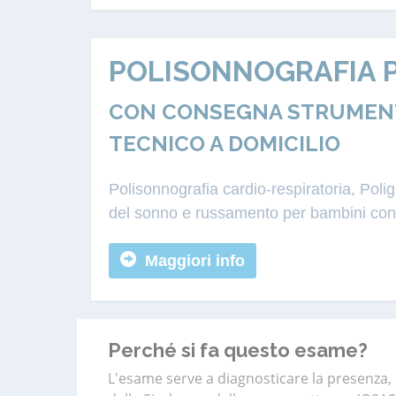
POLISONNOGRAFIA P
CON CONSEGNA STRUMENTA
TECNICO A DOMICILIO
Polisonnografia cardio-respiratoria, Pol
del sonno e russamento per bambini con p
Maggiori info
Perché si fa questo esame?
L'esame serve a diagnosticare la presenza, l