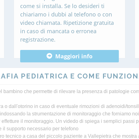
come si installa. Se lo desideri ti
chiariamo i dubbi al telefono o con
video chiamata. Ripetizione gratuita
in caso di mancata o erronea
registrazione.
Maggiori info
AFIA PEDIATRICA E COME FUNZION
l bambino che permette di rilevare la presenza di patologie co
 o dall'otorino in caso di eventuale rimozioni di adenoidi/tonsil
 indossando la strumentazione di monitoraggio che forniamo noi
effetture il monitoraggio. Un videdo di spiega i semplici passi
i e il supporto necessario per telefono
ro tecnico a casa del piccolo paziente a Vallepietra che mostra 