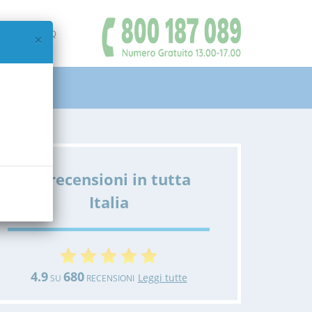
IAMO
FAQ
×
Le recensioni in tutta
Italia
4.9
680
Leggi tutte
SU
RECENSIONI