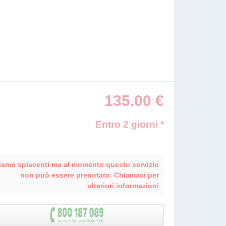
135.00
€
Entro 2 giorni *
iamo spiacenti ma al momento questo servizio
non può essere prenotato. Chiamaci per
ulteriori informazioni