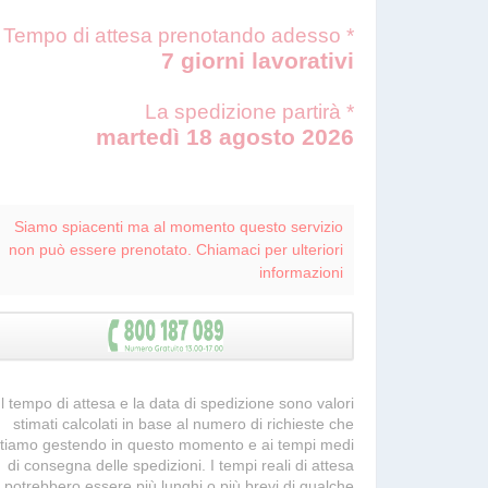
Tempo di attesa prenotando adesso *
7 giorni lavorativi
La spedizione partirà *
martedì 18 agosto 2026
Siamo spiacenti ma al momento questo servizio
non può essere prenotato. Chiamaci per ulteriori
informazioni
 Il tempo di attesa e la data di spedizione sono valori
stimati calcolati in base al numero di richieste che
tiamo gestendo in questo momento e ai tempi medi
di consegna delle spedizioni. I tempi reali di attesa
potrebbero essere più lunghi o più brevi di qualche