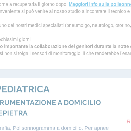
torna a recuperarla il giorno dopo.
Maggiori info sulla polisonn
veniente si può venire al nostro studio a incontrare il tecnico e 
no dei nostri medici specialisti (pneumolgo, neurologo, otorino,
ochissimi giorni
o importante la collaborazione dei genitori durante la notte
 non si tolga i sensori di monitoraggio, il che renderebbe l'es
EDIATRICA
TRUMENTAZIONE A DOMICILIO
EPIETRA
R
igrafia, Polisonnogramma a domicilio. Per apnee