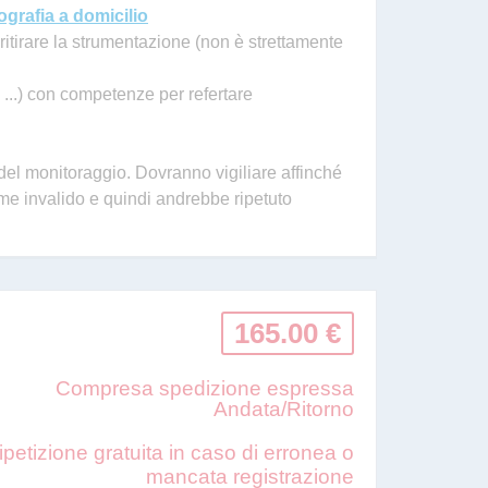
ografia a domicilio
ritirare la strumentazione (non è strettamente
 ...) con competenze per refertare
del monitoraggio. Dovranno vigiliare affinché
ame invalido e quindi andrebbe ripetuto
165.00 €
Compresa spedizione espressa
Andata/Ritorno
ipetizione gratuita in caso di erronea o
mancata registrazione