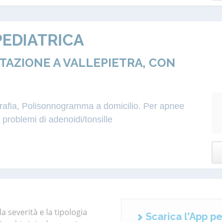
EDIATRICA
ZIONE A VALLEPIETRA, CON
igrafia, Polisonnogramma a domicilio. Per apnee
roblemi di adenoidi/tonsille
a severità e la tipologia
Scarica l'App pe