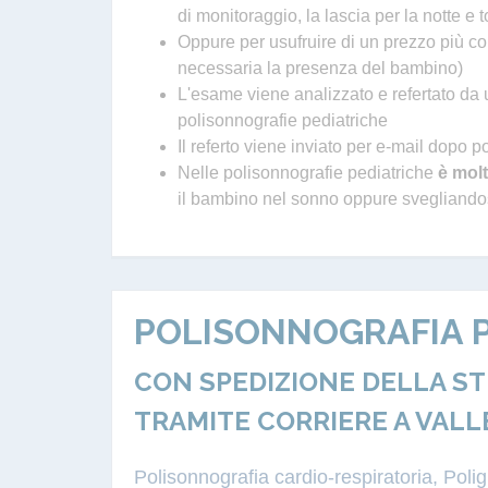
di monitoraggio, la lascia per la notte e 
Oppure per usufruire di un prezzo più con
necessaria la presenza del bambino)
L'esame viene analizzato e refertato da u
polisonnografie pediatriche
Il referto viene inviato per e-mail dopo p
Nelle polisonnografie pediatriche
è molt
il bambino nel sonno oppure svegliandosi
POLISONNOGRAFIA P
CON SPEDIZIONE DELLA S
TRAMITE CORRIERE A VALL
Polisonnografia cardio-respiratoria, Pol