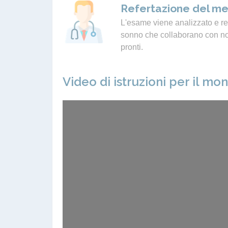
Refertazione del me
L'esame viene analizzato e ref
sonno che collaborano con noi.
pronti.
Video di istruzioni per il mo