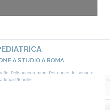
EDIATRICA
ONE A STUDIO A ROMA
igrafia, Polisonnogramma. Per apnee del sonno e
denoidi/tonsille
S