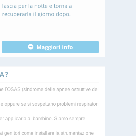
lascia per la notte e torna a
recuperarla il giorno dopo.
Maggiori info
A?
me l'OSAS (sindrome delle apnee ostruttive del
le oppure se si sospettano problemi respiratori
 per applicarla al bambino. Siamo sempre
ai genitori come installare la strumentazione