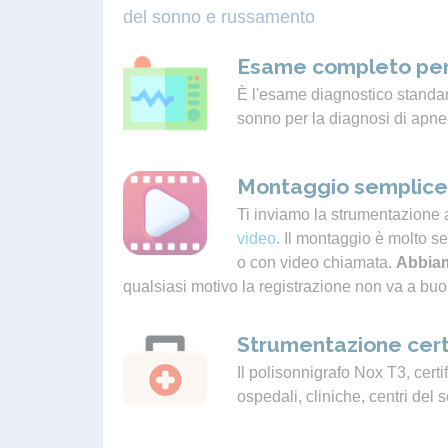
del sonno e russamento
Esame completo per
È l'esame diagnostico standard
sonno per la diagnosi di apne
Montaggio semplice 
Ti inviamo la strumentazione 
video
. Il montaggio è molto s
o con video chiamata.
Abbiam
qualsiasi motivo la registrazione non va a buo
Strumentazione cert
Il polisonnigrafo Nox T3, certif
ospedali, cliniche, centri del 