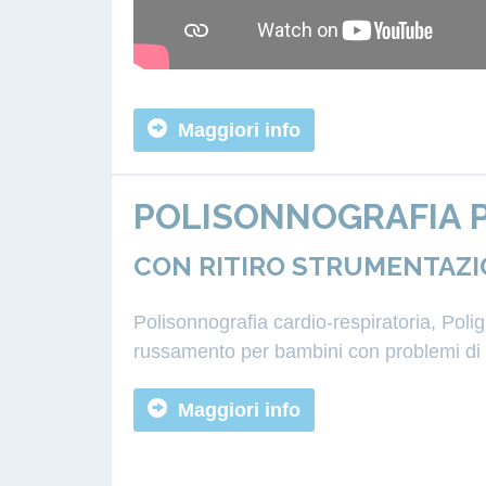
Maggiori info
POLISONNOGRAFIA P
CON RITIRO STRUMENTAZI
Polisonnografia cardio-respiratoria, Pol
russamento per bambini con problemi di a
Maggiori info