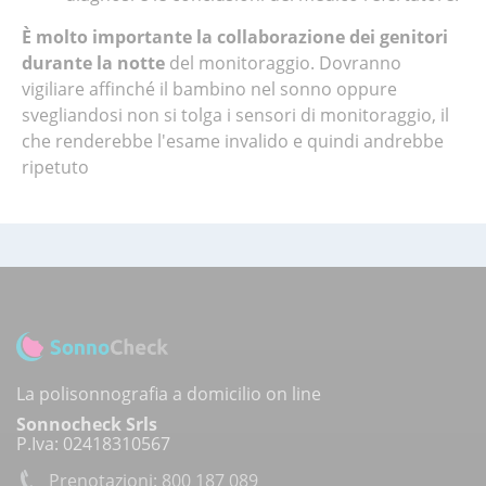
È molto importante la collaborazione dei genitori
durante la notte
del monitoraggio. Dovranno
vigiliare affinché il bambino nel sonno oppure
svegliandosi non si tolga i sensori di monitoraggio, il
che renderebbe l'esame invalido e quindi andrebbe
ripetuto
La polisonnografia a domicilio on line
Sonnocheck Srls
P.Iva: 02418310567
Prenotazioni: 800 187 089