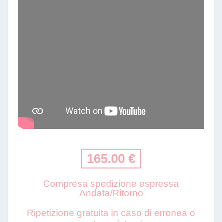
165.00 €
Compresa spedizione espressa
Andata/Ritorno
Ripetizione gratuita in caso di erronea o