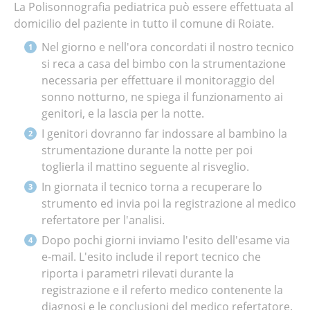
La Polisonnografia pediatrica può essere effettuata al
domicilio del paziente in tutto il comune di Roiate
.
Nel giorno e nell'ora concordati il nostro tecnico
si reca a casa del bimbo con la strumentazione
necessaria per effettuare il monitoraggio del
sonno notturno, ne spiega il funzionamento ai
genitori, e la lascia per la notte.
I genitori dovranno far indossare al bambino la
strumentazione durante la notte per poi
toglierla il mattino seguente al risveglio.
In giornata il tecnico torna a recuperare lo
strumento ed invia poi la registrazione al medico
refertatore per l'analisi.
Dopo pochi giorni inviamo l'esito dell'esame via
e-mail. L'esito include il report tecnico che
riporta i parametri rilevati durante la
registrazione e il referto medico contenente la
diagnosi e le conclusioni del medico refertatore.