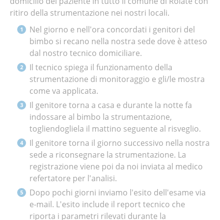
domicilio del paziente in tutto il comune di Roiate con
ritiro della strumentazione nei nostri locali.
Nel giorno e nell'ora concordati i genitori del
bimbo si recano nella nostra sede dove è atteso
dal nostro tecnico domiciliare.
Il tecnico spiega il funzionamento della
strumentazione di monitoraggio e gli/le mostra
come va applicata.
Il genitore torna a casa e durante la notte fa
indossare al bimbo la strumentazione,
togliendogliela il mattino seguente al risveglio.
Il genitore torna il giorno successivo nella nostra
sede a riconsegnare la strumentazione. La
registrazione viene poi da noi inviata al medico
refertatore per l'analisi.
Dopo pochi giorni inviamo l'esito dell'esame via
e-mail. L'esito include il report tecnico che
riporta i parametri rilevati durante la