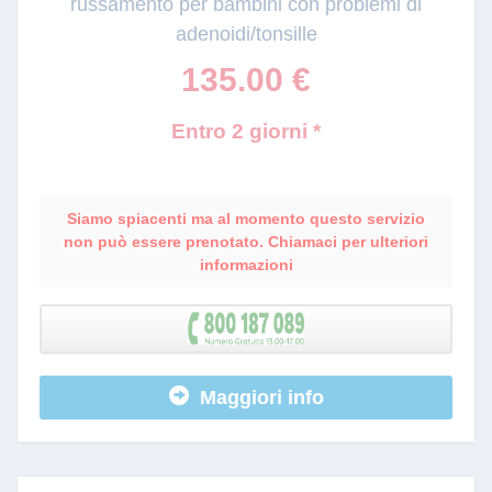
russamento per bambini con problemi di
adenoidi/tonsille
135.00
€
Entro 2 giorni *
Siamo spiacenti ma al momento questo servizio
non può essere prenotato. Chiamaci per ulteriori
informazioni
Maggiori info