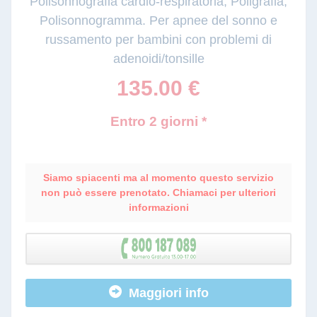
Polisonnografia cardio-respiratoria, Poligrafia,
Polisonnogramma. Per apnee del sonno e
russamento per bambini con problemi di
adenoidi/tonsille
135.00
€
Entro 2 giorni *
Siamo spiacenti ma al momento questo servizio
non può essere prenotato. Chiamaci per ulteriori
informazioni
Maggiori info