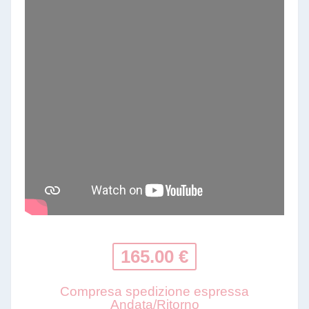
165.00 €
Compresa spedizione espressa
Andata/Ritorno