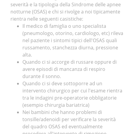
severità e la tipologia della Sindrome delle apnee
notturne (OSAS) e chi si rivolge a noi tipicamente
rientra nelle seguenti casistiche:
Il medico di famiglia o uno specialista
(pneumologo, otorino, cardiologo, etc) rileva
nel paziente i sintomi tipici dell'OSAS quali
russamento, stanchezza diurna, pressione
alta.
Quando ci si accorge di russare oppure di
avere episodi di mancanza di respiro
durante il sonno.
Quando ci si deve sottoporre ad un
intervento chirurgico per cui l'esame rientra
tra le indagini pre-operatorie obbligatorie
(esempio chirurgia bariatrica)
Nei bambini che hanno problemi di
tonsille/adenoidi per verificare la severità
del quadro OSAS ed eventualmente
procedere all'intervento di rimozione.