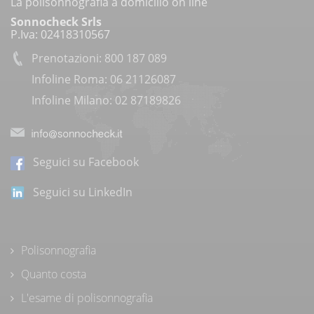
La polisonnografia a domicilio on line
Sonnocheck Srls
P.Iva: 02418310567
Prenotazioni: 800 187 089
Infoline Roma: 06 21126087
Infoline Milano: 02 87189826
Seguici su Facebook
Seguici su LinkedIn
Polisonnografia
Quanto costa
L'esame di polisonnografia