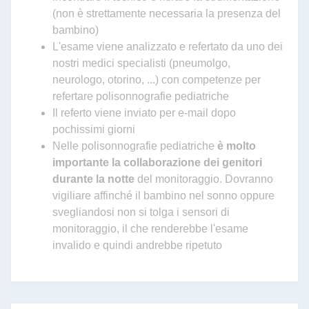
(non è strettamente necessaria la presenza del
bambino)
L'esame viene analizzato e refertato da uno dei
nostri medici specialisti (pneumolgo,
neurologo, otorino, ...) con competenze per
refertare polisonnografie pediatriche
Il referto viene inviato per e-mail dopo
pochissimi giorni
Nelle polisonnografie pediatriche
è molto
importante la collaborazione dei genitori
durante la notte
del monitoraggio. Dovranno
vigiliare affinché il bambino nel sonno oppure
svegliandosi non si tolga i sensori di
monitoraggio, il che renderebbe l'esame
invalido e quindi andrebbe ripetuto