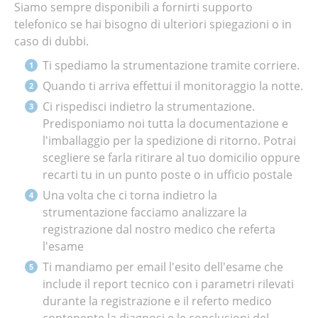
Siamo sempre disponibili a fornirti supporto
telefonico se hai bisogno di ulteriori spiegazioni o in
caso di dubbi.
Ti spediamo la strumentazione tramite corriere.
Quando ti arriva effettui il monitoraggio la notte.
Ci rispedisci indietro la strumentazione.
Predisponiamo noi tutta la documentazione e
l'imballaggio per la spedizione di ritorno. Potrai
scegliere se farla ritirare al tuo domicilio oppure
recarti tu in un punto poste o in ufficio postale
Una volta che ci torna indietro la
strumentazione facciamo analizzare la
registrazione dal nostro medico che referta
l'esame
Ti mandiamo per email l'esito dell'esame che
include il report tecnico con i parametri rilevati
durante la registrazione e il referto medico
contenente la diagnosi e le conclusioni del