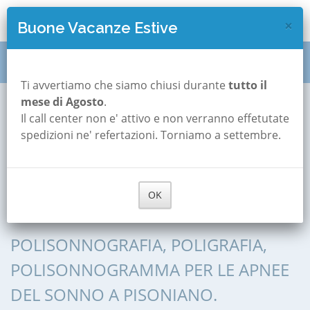
×
Buone Vacanze Estive
Polisonnografia pediatrica
Pisoniano
Ti avvertiamo che siamo chiusi durante
tutto il
mese di Agosto
.
Il call center non e' attivo e non verranno effetutate
Polisonnografia
spedizioni ne' refertazioni. Torniamo a settembre.
Pediatrica a
OK
Pisoniano
POLISONNOGRAFIA, POLIGRAFIA,
POLISONNOGRAMMA PER LE APNEE
DEL SONNO A PISONIANO.