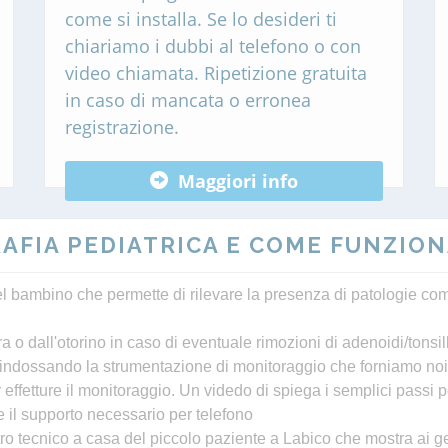
come si installa. Se lo desideri ti
chiariamo i dubbi al telefono o con
video chiamata. Ripetizione gratuita
in caso di mancata o erronea
registrazione.
Maggiori info
AFIA PEDIATRICA E COME FUNZION
l bambino che permette di rilevare la presenza di patologie co
 o dall'otorino in caso di eventuale rimozioni di adenoidi/tonsil
 indossando la strumentazione di monitoraggio che forniamo noi
effetture il monitoraggio. Un videdo di spiega i semplici passi
i e il supporto necessario per telefono
tro tecnico a casa del piccolo paziente a Labico che mostra ai ge