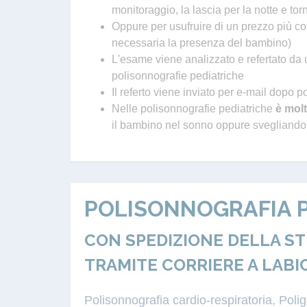
monitoraggio, la lascia per la notte e to
Oppure per usufruire di un prezzo più con
necessaria la presenza del bambino)
L'esame viene analizzato e refertato da u
polisonnografie pediatriche
Il referto viene inviato per e-mail dopo p
Nelle polisonnografie pediatriche
è molt
il bambino nel sonno oppure svegliandosi
POLISONNOGRAFIA P
CON SPEDIZIONE DELLA S
TRAMITE CORRIERE A LABI
Polisonnografia cardio-respiratoria, Pol