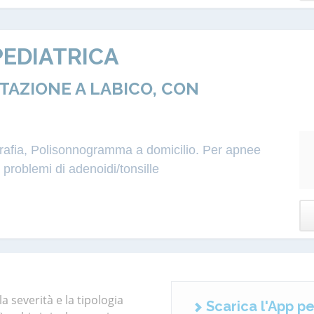
EDIATRICA
AZIONE A LABICO, CON
igrafia, Polisonnogramma a domicilio. Per apnee
roblemi di adenoidi/tonsille
a severità e la tipologia
Scarica l'App pe