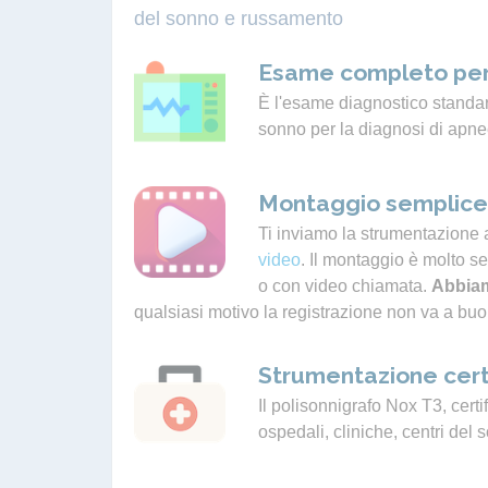
del sonno e russamento
Esame completo per
È l'esame diagnostico standard
sonno per la diagnosi di apne
Montaggio semplice 
Ti inviamo la strumentazione 
video
. Il montaggio è molto s
o con video chiamata.
Abbiam
qualsiasi motivo la registrazione non va a buo
Strumentazione cert
Il polisonnigrafo Nox T3, certif
ospedali, cliniche, centri del 