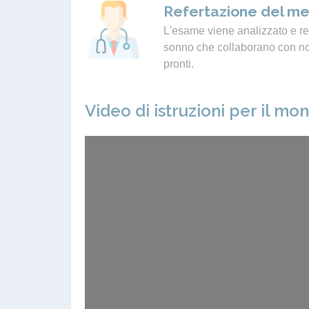
Refertazione del me
L'esame viene analizzato e ref
sonno che collaborano con noi.
pronti.
Video di istruzioni per il mo