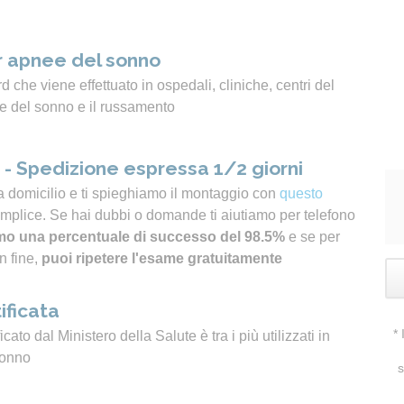
 apnee del sonno
 che viene effettuato in ospedali, cliniche, centri del
e del sonno e il russamento
- Spedizione espressa 1/2 giorni
a domicilio e ti spieghiamo il montaggio con
questo
emplice. Se hai dubbi o domande ti aiutiamo per telefono
o una percentuale di successo del 98.5%
e se per
n fine,
puoi ripetere l'esame gratuitamente
ificata
*
icato dal Ministero della Salute è tra i più utilizzati in
sonno
s