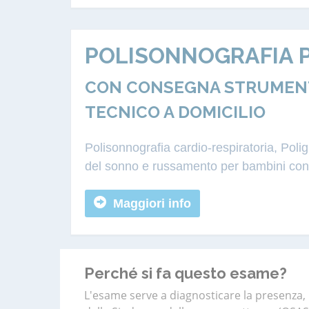
POLISONNOGRAFIA P
CON CONSEGNA STRUMENT
TECNICO A DOMICILIO
Polisonnografia cardio-respiratoria, Pol
del sonno e russamento per bambini con p
Maggiori info
Perché si fa questo esame?
L'esame serve a diagnosticare la presenza, l