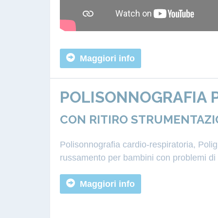
Maggiori info
POLISONNOGRAFIA P
CON RITIRO STRUMENTAZI
Polisonnografia cardio-respiratoria, Pol
russamento per bambini con problemi di a
Maggiori info