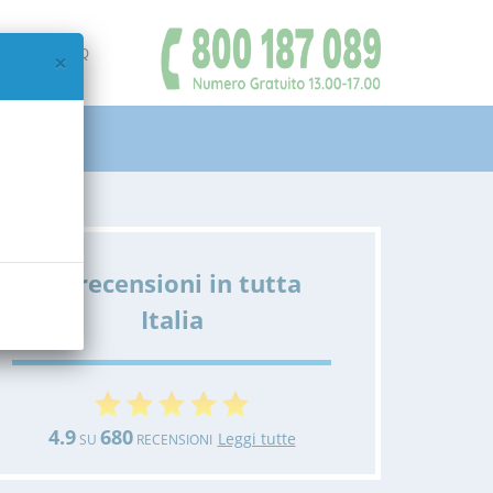
IAMO
FAQ
×
Le recensioni in tutta
Italia
4.9
680
Leggi tutte
SU
RECENSIONI