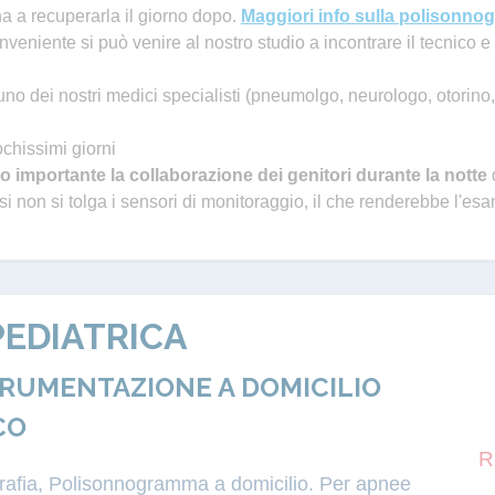
rna a recuperarla il giorno dopo.
Maggiori info sulla polisonnog
veniente si può venire al nostro studio a incontrare il tecnico e 
no dei nostri medici specialisti (pneumolgo, neurologo, otorino,
ochissimi giorni
o importante la collaborazione dei genitori durante la notte
 non si tolga i sensori di monitoraggio, il che renderebbe l'es
EDIATRICA
TRUMENTAZIONE A DOMICILIO
CO
R
igrafia, Polisonnogramma a domicilio. Per apnee