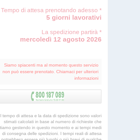
Tempo di attesa prenotando adesso *
5 giorni lavorativi
La spedizione partirà *
mercoledì 12 agosto 2026
Siamo spiacenti ma al momento questo servizio
non può essere prenotato. Chiamaci per ulteriori
informazioni
 Il tempo di attesa e la data di spedizione sono valori
stimati calcolati in base al numero di richieste che
tiamo gestendo in questo momento e ai tempi medi
di consegna delle spedizioni. I tempi reali di attesa
potrebbero essere più lunghi o più brevi di qualche