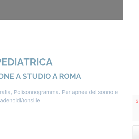
EDIATRICA
ONE A STUDIO A ROMA
igrafia, Polisonnogramma. Per apnee del sonno e
denoidi/tonsille
S