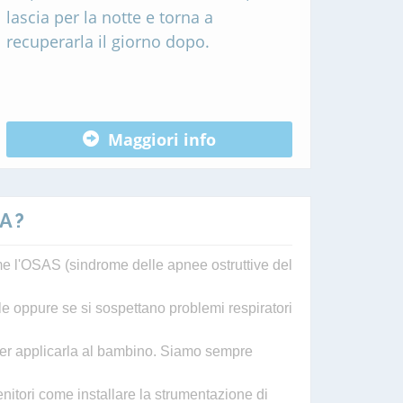
lascia per la notte e torna a
recuperarla il giorno dopo.
Maggiori info
A?
me l'OSAS (sindrome delle apnee ostruttive del
le oppure se si sospettano problemi respiratori
 per applicarla al bambino. Siamo sempre
nitori come installare la strumentazione di