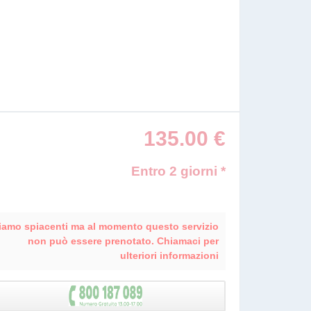
135.00
€
Entro 2 giorni *
iamo spiacenti ma al momento questo servizio
non può essere prenotato. Chiamaci per
ulteriori informazioni