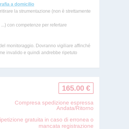
rafia a domicilio
ritirare la strumentazione (non è strettamente
 ...) con competenze per refertare
del monitoraggio. Dovranno vigiliare affinché
ame invalido e quindi andrebbe ripetuto
165.00 €
Compresa spedizione espressa
Andata/Ritorno
ipetizione gratuita in caso di erronea o
mancata registrazione