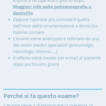
e torna a recuperarla il giorno dopo.
Maggiori info sulla polisonnografia a
domicilio
Oppure l'opzione più comoda è quella
dell'invio della strumentazione a domicilio
tramite corriere
L'esame viene analizzato e refertato da uno
dei nostri medici specialisti (pneumolgo,
neurologo, otorino, ...)
Il referto viene inviato per e-mail al paziente
dopo pochissimi giorni
Perché si fa questo esame?
L'esame serve a diagnosticare la presenza, la