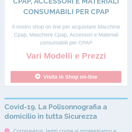
CPAP, ACCESSORI E MATERIALI
CONSUMABILI PER CPAP
Il nostro shop on line per acquistare Macchine
Cpap, Maschere Cpap, Accessori e Materiali
consumabili per CPAP
Vari Modelli e Prezzi
Visita lo Shop on-line
Covid-19. La Polisonnografia a
domicilio in tutta Sicurezza
Coronavirus, leggi come vi proteggiamo e