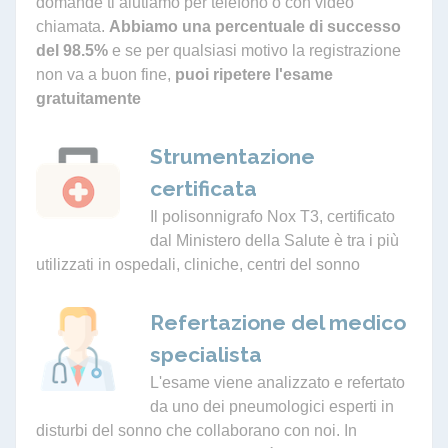
domande ti aiutiamo per telefono o con video
chiamata.
Abbiamo una percentuale di successo
del 98.5%
e se per qualsiasi motivo la registrazione
non va a buon fine,
puoi ripetere l'esame
gratuitamente
Strumentazione
certificata
Il polisonnigrafo Nox T3, certificato
dal Ministero della Salute è tra i più
utilizzati in ospedali, cliniche, centri del sonno
Refertazione del medico
specialista
L'esame viene analizzato e refertato
da uno dei pneumologici esperti in
disturbi del sonno che collaborano con noi. In