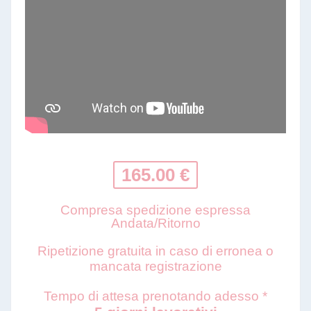
165.00 €
Compresa spedizione espressa
Andata/Ritorno
Ripetizione gratuita in caso di erronea o
mancata registrazione
Tempo di attesa prenotando adesso *