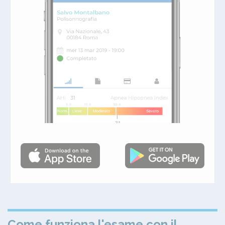
Come funziona l'esame con il