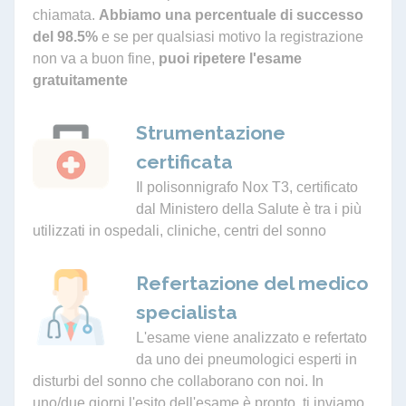
chiamata.
Abbiamo una percentuale di successo
del 98.5%
e se per qualsiasi motivo la registrazione
non va a buon fine,
puoi ripetere l'esame
gratuitamente
Strumentazione
certificata
Il polisonnigrafo Nox T3, certificato
dal Ministero della Salute è tra i più
utilizzati in ospedali, cliniche, centri del sonno
Refertazione del medico
specialista
L'esame viene analizzato e refertato
da uno dei pneumologici esperti in
disturbi del sonno che collaborano con noi. In
uno/due giorni l'esito dell'esame è pronto, ti inviamo