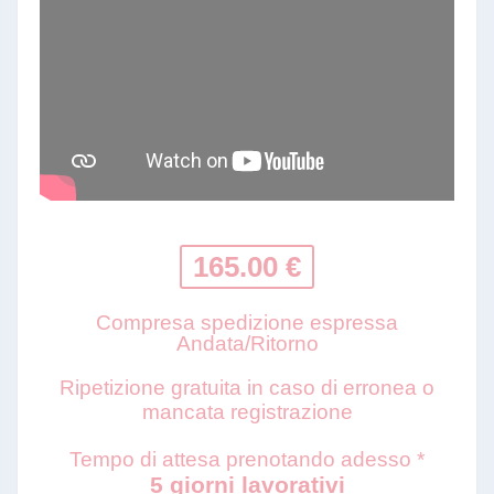
165.00 €
Compresa spedizione espressa
Andata/Ritorno
Ripetizione gratuita in caso di erronea o
mancata registrazione
Tempo di attesa prenotando adesso *
5 giorni lavorativi