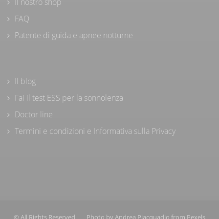
Il nostro shop
FAQ
Patente di guida e apnee notturne
Il blog
Fai il test ESS per la sonnolenza
Doctor line
Termini e condizioni e Informativa sulla Privacy
© All Rights Reserved
Photo by
Andrea Piacquadio
from
Pexels