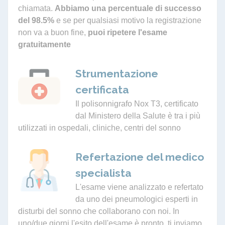
chiamata.
Abbiamo una percentuale di successo
del 98.5%
e se per qualsiasi motivo la registrazione
non va a buon fine,
puoi ripetere l'esame
gratuitamente
Strumentazione
certificata
Il polisonnigrafo Nox T3, certificato
dal Ministero della Salute è tra i più
utilizzati in ospedali, cliniche, centri del sonno
Refertazione del medico
specialista
L'esame viene analizzato e refertato
da uno dei pneumologici esperti in
disturbi del sonno che collaborano con noi. In
uno/due giorni l'esito dell'esame è pronto, ti inviamo