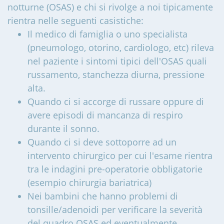
notturne (OSAS) e chi si rivolge a noi tipicamente
rientra nelle seguenti casistiche:
Il medico di famiglia o uno specialista
(pneumologo, otorino, cardiologo, etc) rileva
nel paziente i sintomi tipici dell'OSAS quali
russamento, stanchezza diurna, pressione
alta.
Quando ci si accorge di russare oppure di
avere episodi di mancanza di respiro
durante il sonno.
Quando ci si deve sottoporre ad un
intervento chirurgico per cui l'esame rientra
tra le indagini pre-operatorie obbligatorie
(esempio chirurgia bariatrica)
Nei bambini che hanno problemi di
tonsille/adenoidi per verificare la severità
del quadro OSAS ed eventualmente