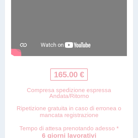
165.00 €
Compresa spedizione espressa
Andata/Ritorno
Ripetizione gratuita in caso di erronea o
mancata registrazione
Tempo di attesa prenotando adesso *
6 giorni lavorativi