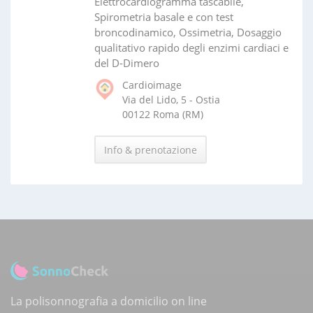
Elettrocardiogramma tascabile,
Spirometria basale e con test
broncodinamico, Ossimetria, Dosaggio
qualitativo rapido degli enzimi cardiaci e
del D-Dimero
Cardioimage
Via del Lido, 5 - Ostia
00122 Roma (RM)
Info & prenotazione
La polisonnografia a domicilio on line