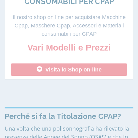
CONSUMABILI PER CPAP
Il nostro shop on line per acquistare Macchine
Cpap, Maschere Cpap, Accessori e Materiali
consumabili per CPAP
Vari Modelli e Prezzi
Visita lo Shop on-line
Perché si fa la Titolazione CPAP?
Una volta che una polisonnografia ha rilevato la
presenza delle Apnee del Sonno (OSAS) e che lo