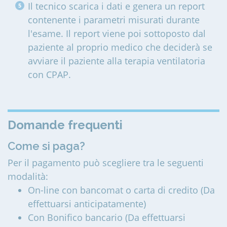
Il tecnico scarica i dati e genera un report
contenente i parametri misurati durante
l'esame. Il report viene poi sottoposto dal
paziente al proprio medico che deciderà se
avviare il paziente alla terapia ventilatoria
con CPAP.
Domande frequenti
Come si paga?
Per il pagamento può scegliere tra le seguenti
modalità:
On-line con bancomat o carta di credito (Da
effettuarsi anticipatamente)
Con Bonifico bancario (Da effettuarsi