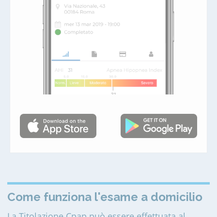
Come funziona l'esame a domicilio
La Titolazione Cpap può essere effettuata al