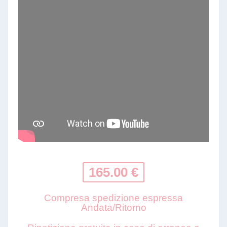
165.00 €
Compresa spedizione espressa
Andata/Ritorno