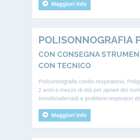
Maggiori info
POLISONNOGRAFIA P
CON CONSEGNA STRUMENTAZ
CON TECNICO
Polisonnografia cardio-respiratoria, Poli
2 anni e mezzo di età per apnee del sonn
tonsille/adenoidi e problemi respiratori d
Maggiori info