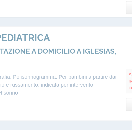
EDIATRICA
IONE A DOMICILIO A IGLESIAS,
S
grafia, Polisonnogramma. Per bambini a partire dai
n
o e russamento, indicata per intervento
i
el sonno