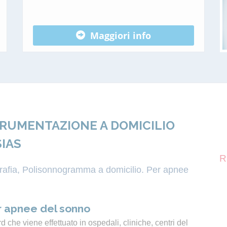
Maggiori info
TRUMENTAZIONE A DOMICILIO
SIAS
R
igrafia, Polisonnogramma a domicilio. Per apnee
 apnee del sonno
 che viene effettuato in ospedali, cliniche, centri del