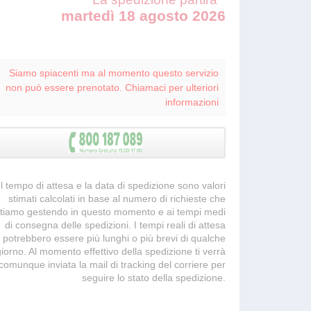
martedì 18 agosto 2026
Siamo spiacenti ma al momento questo servizio
non può essere prenotato. Chiamaci per ulteriori
informazioni
 Il tempo di attesa e la data di spedizione sono valori
stimati calcolati in base al numero di richieste che
tiamo gestendo in questo momento e ai tempi medi
di consegna delle spedizioni. I tempi reali di attesa
potrebbero essere più lunghi o più brevi di qualche
giorno. Al momento effettivo della spedizione ti verrà
comunque inviata la mail di tracking del corriere per
seguire lo stato della spedizione.