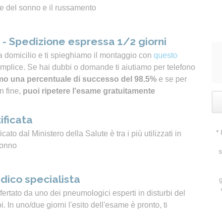
e del sonno e il russamento
- Spedizione espressa 1/2 giorni
a domicilio e ti spieghiamo il montaggio con
questo
emplice. Se hai dubbi o domande ti aiutiamo per telefono
o una percentuale di successo del 98.5%
e se per
n fine,
puoi ripetere l'esame gratuitamente
ificata
*
icato dal Ministero della Salute è tra i più utilizzati in
sonno
s
dico specialista
ertato da uno dei pneumologici esperti in disturbi del
 In uno/due giorni l'esito dell'esame è pronto, ti