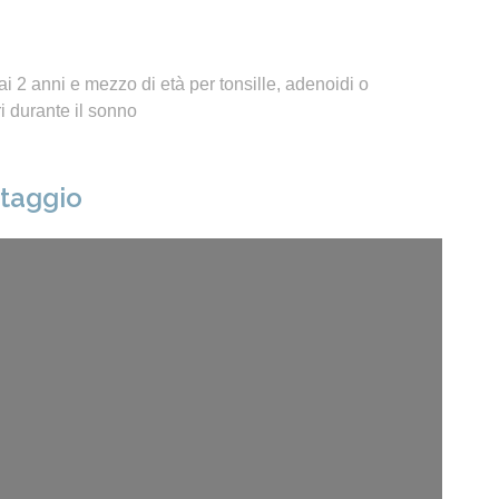
i 2 anni e mezzo di età per tonsille, adenoidi o
 durante il sonno
ntaggio