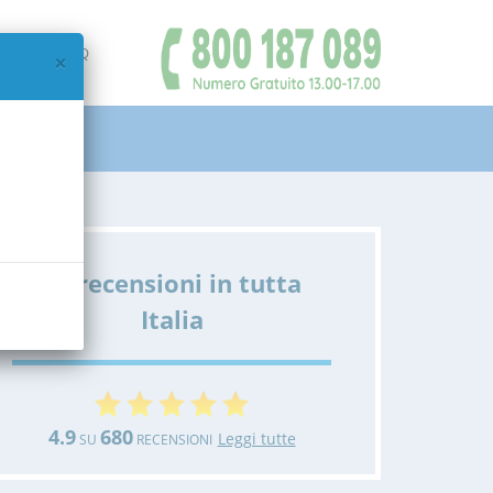
IAMO
FAQ
×
Le recensioni in tutta
Italia
4.9
680
Leggi tutte
SU
RECENSIONI