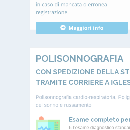
in caso di mancata o erronea
registrazione.
Maggiori info
POLISONNOGRAFIA
CON SPEDIZIONE DELLA S
TRAMITE CORRIERE A IGLE
Polisonnografia cardio-respiratoria, Pol
del sonno e russamento
Esame completo per
È l'esame diagnostico standard