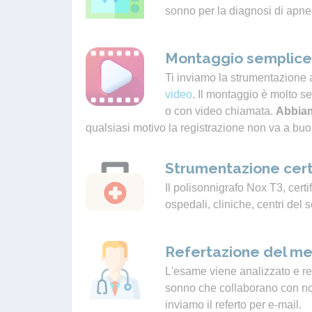
sonno per la diagnosi di apne
Montaggio semplice 
Ti inviamo la strumentazione 
video
. Il montaggio è molto s
o con video chiamata.
Abbiam
qualsiasi motivo la registrazione non va a buo
Strumentazione cert
Il polisonnigrafo Nox T3, certif
ospedali, cliniche, centri del 
Refertazione del me
L'esame viene analizzato e ref
sonno che collaborano con noi.
inviamo il referto per e-mail.