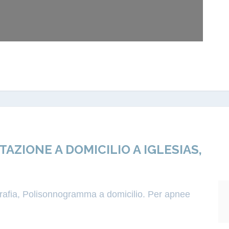
IONE A DOMICILIO A IGLESIAS,
igrafia, Polisonnogramma a domicilio. Per apnee