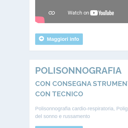
Maggiori info
POLISONNOGRAFIA
CON CONSEGNA STRUMENTAZ
CON TECNICO
Polisonnografia cardio-respiratoria, Pol
del sonno e russamento