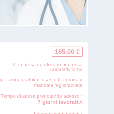
165.00 €
Compresa spedizione espressa
Andata/Ritorno
ipetizione gratuita in caso di erronea o
mancata registrazione
Tempo di attesa prenotando adesso *
7 giorni lavorativi
La spedizione partirà *