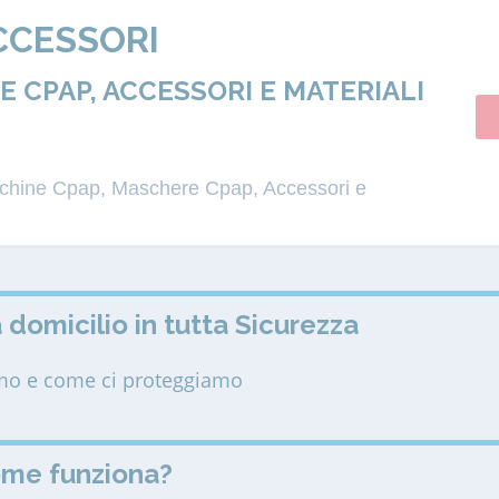
CCESSORI
 CPAP, ACCESSORI E MATERIALI
acchine Cpap, Maschere Cpap, Accessori e
 domicilio in tutta Sicurezza
amo e come ci proteggiamo
ome funziona?