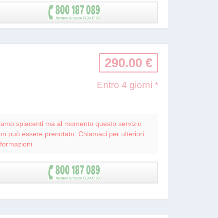
290.00 €
Entro 4 giorni *
iamo spiacenti ma al momento questo servizio
on può essere prenotato. Chiamaci per ulteriori
nformazioni