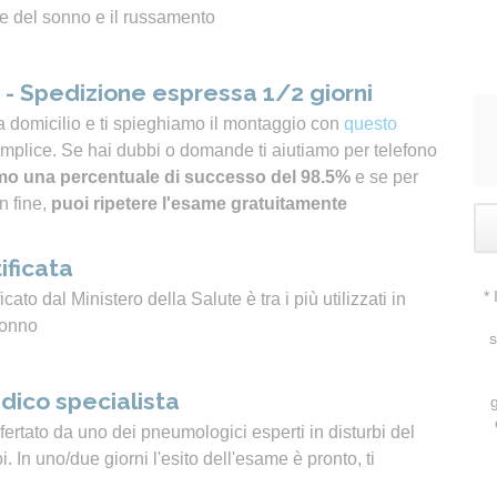
e del sonno e il russamento
- Spedizione espressa 1/2 giorni
a domicilio e ti spieghiamo il montaggio con
questo
emplice. Se hai dubbi o domande ti aiutiamo per telefono
o una percentuale di successo del 98.5%
e se per
n fine,
puoi ripetere l'esame gratuitamente
ificata
*
icato dal Ministero della Salute è tra i più utilizzati in
sonno
s
dico specialista
ertato da uno dei pneumologici esperti in disturbi del
 In uno/due giorni l'esito dell'esame è pronto, ti