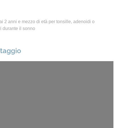
i 2 anni e mezzo di età per tonsille, adenoidi o
 durante il sonno
ntaggio