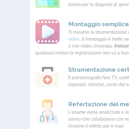
sonno per la diagnosi di apne
Montaggio semplice 
Ti inviamo la strumentazione 
video
. Il montaggio è molto s
o con video chiamata.
Abbiam
qualsiasi motivo la registrazione non va a buo
Strumentazione cert
Il polisonnigrafo Nox T3, certif
ospedali, cliniche, centri del 
Refertazione del me
L'esame viene analizzato e ref
sonno che collaborano con noi.
inviamo il referto per e-mail.