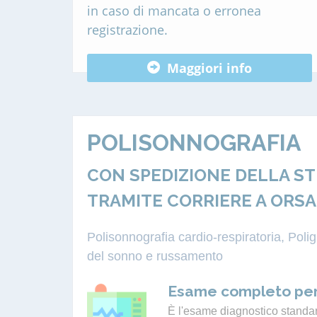
in caso di mancata o erronea
registrazione.
Maggiori info
POLISONNOGRAFIA
CON SPEDIZIONE DELLA S
TRAMITE CORRIERE A ORSA
Polisonnografia cardio-respiratoria, Pol
del sonno e russamento
Esame completo per
È l'esame diagnostico standard