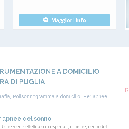
Maggiori info
TRUMENTAZIONE A DOMICILIO
RA DI PUGLIA
R
igrafia, Polisonnogramma a domicilio. Per apnee
 apnee del sonno
 che viene effettuato in ospedali, cliniche, centri del