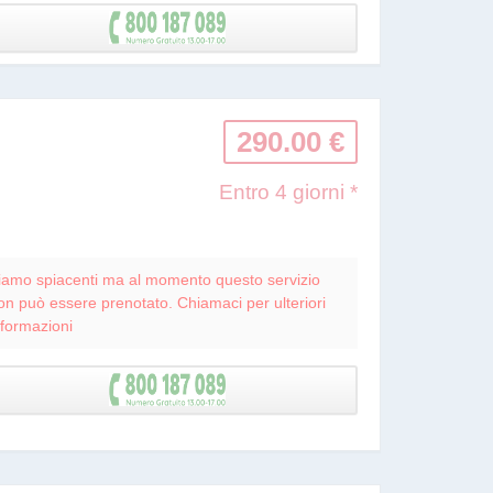
290.00 €
Entro 4 giorni *
iamo spiacenti ma al momento questo servizio
on può essere prenotato. Chiamaci per ulteriori
nformazioni