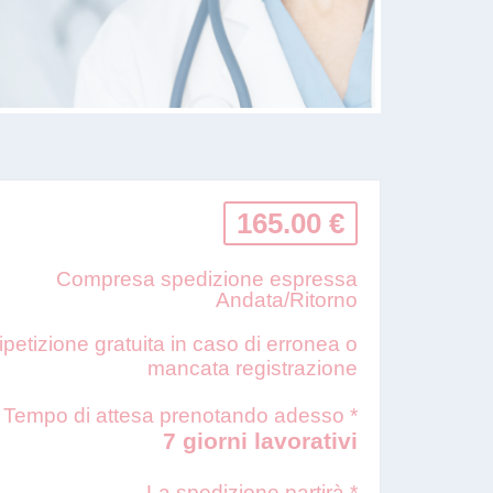
165.00 €
Compresa spedizione espressa
Andata/Ritorno
ipetizione gratuita in caso di erronea o
mancata registrazione
Tempo di attesa prenotando adesso *
7 giorni lavorativi
La spedizione partirà *