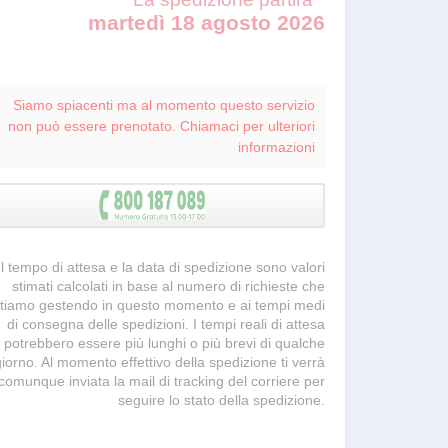
martedì 18 agosto 2026
Siamo spiacenti ma al momento questo servizio
non può essere prenotato. Chiamaci per ulteriori
informazioni
 Il tempo di attesa e la data di spedizione sono valori
stimati calcolati in base al numero di richieste che
tiamo gestendo in questo momento e ai tempi medi
di consegna delle spedizioni. I tempi reali di attesa
potrebbero essere più lunghi o più brevi di qualche
giorno. Al momento effettivo della spedizione ti verrà
comunque inviata la mail di tracking del corriere per
seguire lo stato della spedizione.