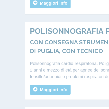
Maggiori info
POLISONNOGRAFIA P
CON CONSEGNA STRUMENTA
DI PUGLIA, CON TECNICO
Polisonnografia cardio-respiratoria, Poli
2 anni e mezzo di età per apnee del sonn
tonsille/adenoidi e problemi respiratori d
Maggiori info