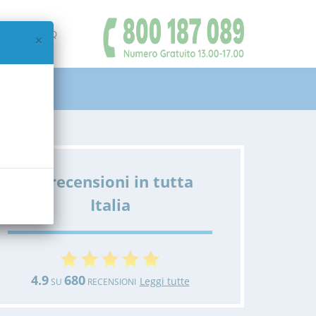
IAMO
FAQ
×
Le recensioni in tutta
Italia
4.9
680
Leggi tutte
SU
RECENSIONI