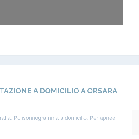
ZIONE A DOMICILIO A ORSARA
igrafia, Polisonnogramma a domicilio. Per apnee