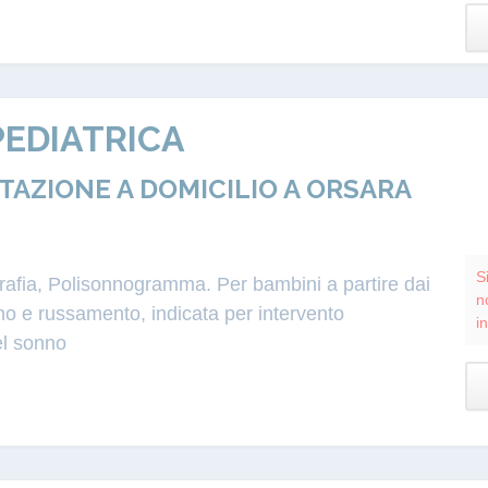
EDIATRICA
ZIONE A DOMICILIO A ORSARA
S
grafia, Polisonnogramma. Per bambini a partire dai
n
o e russamento, indicata per intervento
i
el sonno