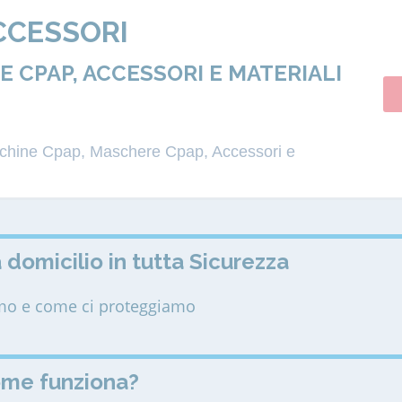
CCESSORI
 CPAP, ACCESSORI E MATERIALI
acchine Cpap, Maschere Cpap, Accessori e
 domicilio in tutta Sicurezza
amo e come ci proteggiamo
ome funziona?