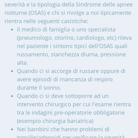
severità e la tipologia della Sindrome delle apnee
notturne (OSAS) e chi si rivolge a noi tipicamente
rientra nelle seguenti casistiche:
Il medico di famiglia o uno specialista
(pneumologo, otorino, cardiologo, etc) rileva
nel paziente i sintomi tipici dell'OSAS quali
russamento, stanchezza diurna, pressione
alta.
Quando ci si accorge di russare oppure di
avere episodi di mancanza di respiro
durante il sonno.
Quando ci si deve sottoporre ad un
intervento chirurgico per cui l'esame rientra
tra le indagini pre-operatorie obbligatorie
(esempio chirurgia bariatrica)
Nei bambini che hanno problemi di
tonsille/adenoidi per verificare la severità