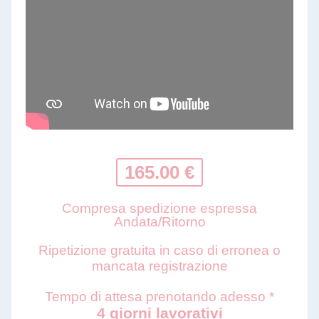
165.00 €
Compresa spedizione espressa
Andata/Ritorno
Ripetizione gratuita in caso di erronea o
mancata registrazione
Tempo di attesa prenotando adesso *
4 giorni lavorativi