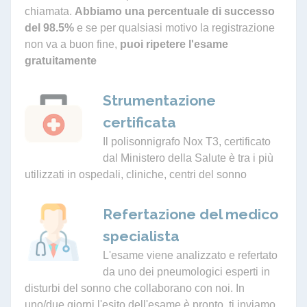
chiamata.
Abbiamo una percentuale di successo
del 98.5%
e se per qualsiasi motivo la registrazione
non va a buon fine,
puoi ripetere l'esame
gratuitamente
Strumentazione
certificata
Il polisonnigrafo Nox T3, certificato
dal Ministero della Salute è tra i più
utilizzati in ospedali, cliniche, centri del sonno
Refertazione del medico
specialista
L'esame viene analizzato e refertato
da uno dei pneumologici esperti in
disturbi del sonno che collaborano con noi. In
uno/due giorni l'esito dell'esame è pronto, ti inviamo