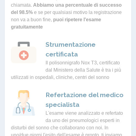
chiamata.
Abbiamo una percentuale di successo
del 98.5%
e se per qualsiasi motivo la registrazione
non va a buon fine,
puoi ripetere l'esame
gratuitamente
Strumentazione
certificata
Il polisonnigrafo Nox T3, certificato
dal Ministero della Salute è tra i più
utilizzati in ospedali, cliniche, centri del sonno
Refertazione del medico
specialista
L'esame viene analizzato e refertato
da uno dei pneumologici esperti in
disturbi del sonno che collaborano con noi. In
uno/due giorni l'esito dell'esame è pronto, ti inviamo