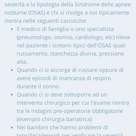
severità e la tipologia della Sindrome delle apnee
notturne (OSAS) e chi si rivolge a noi tipicamente
rientra nelle seguenti casistiche:
Il medico di famiglia o uno specialista
(pneumologo, otorino, cardiologo, etc) rileva
nel paziente i sintomi tipici dell'OSAS quali
russamento, stanchezza diurna, pressione
alta.
Quando ci si accorge di russare oppure di
avere episodi di mancanza di respiro
durante il sonno.
Quando ci si deve sottoporre ad un
intervento chirurgico per cui l'esame rientra
tra le indagini pre-operatorie obbligatorie
(esempio chirurgia bariatrica)
Nei bambini che hanno problemi di
tonsille/adenoidi per verificare la severità