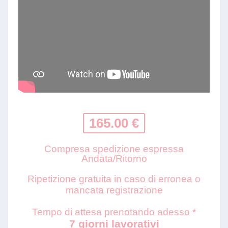
165.00 €
Compresa spedizione espressa
Andata/Ritorno
Ripetizione gratuita in caso di erronea o
mancata registrazione
Tempo di attesa prenotando adesso *
7 giorni lavorativi