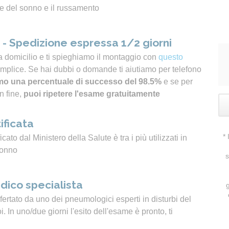
e del sonno e il russamento
- Spedizione espressa 1/2 giorni
a domicilio e ti spieghiamo il montaggio con
questo
emplice. Se hai dubbi o domande ti aiutiamo per telefono
o una percentuale di successo del 98.5%
e se per
n fine,
puoi ripetere l'esame gratuitamente
ificata
*
icato dal Ministero della Salute è tra i più utilizzati in
sonno
s
dico specialista
ertato da uno dei pneumologici esperti in disturbi del
 In uno/due giorni l'esito dell'esame è pronto, ti