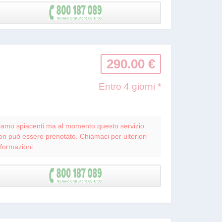
290.00 €
Entro 4 giorni *
iamo spiacenti ma al momento questo servizio
on può essere prenotato. Chiamaci per ulteriori
nformazioni