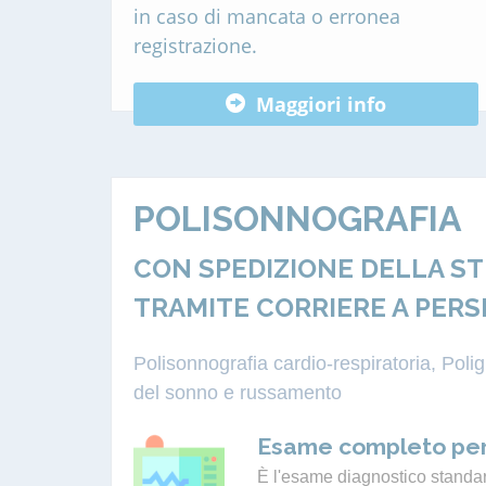
in caso di mancata o erronea
registrazione.
Maggiori info
POLISONNOGRAFIA
CON SPEDIZIONE DELLA S
TRAMITE CORRIERE A PERS
Polisonnografia cardio-respiratoria, Pol
del sonno e russamento
Esame completo per
È l'esame diagnostico standard