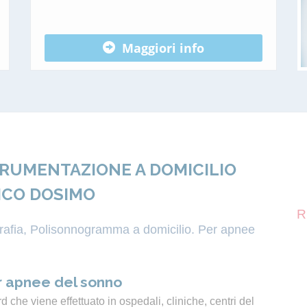
Maggiori info
TRUMENTAZIONE A DOMICILIO
ICO DOSIMO
R
igrafia, Polisonnogramma a domicilio. Per apnee
 apnee del sonno
 che viene effettuato in ospedali, cliniche, centri del