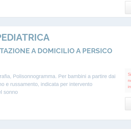
EDIATRICA
ZIONE A DOMICILIO A PERSICO
S
grafia, Polisonnogramma. Per bambini a partire dai
n
o e russamento, indicata per intervento
i
el sonno