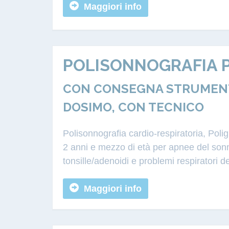
Maggiori info
POLISONNOGRAFIA P
CON CONSEGNA STRUMENTA
DOSIMO, CON TECNICO
Polisonnografia cardio-respiratoria, Poli
2 anni e mezzo di età per apnee del sonn
tonsille/adenoidi e problemi respiratori d
Maggiori info