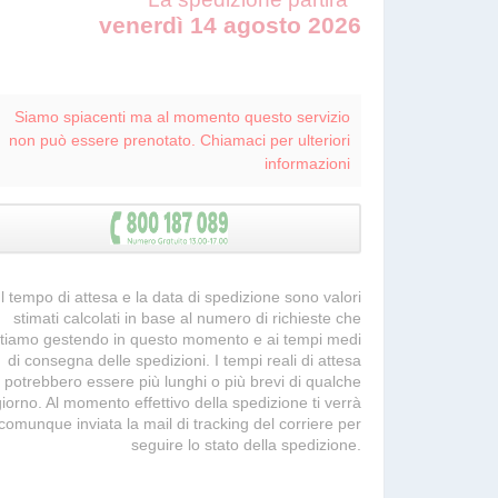
venerdì 14 agosto 2026
Siamo spiacenti ma al momento questo servizio
non può essere prenotato. Chiamaci per ulteriori
informazioni
 Il tempo di attesa e la data di spedizione sono valori
stimati calcolati in base al numero di richieste che
tiamo gestendo in questo momento e ai tempi medi
di consegna delle spedizioni. I tempi reali di attesa
potrebbero essere più lunghi o più brevi di qualche
giorno. Al momento effettivo della spedizione ti verrà
comunque inviata la mail di tracking del corriere per
seguire lo stato della spedizione.