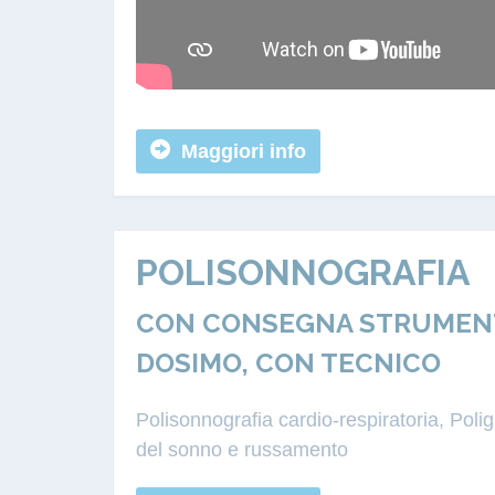
Maggiori info
POLISONNOGRAFIA
CON CONSEGNA STRUMENTA
DOSIMO, CON TECNICO
Polisonnografia cardio-respiratoria, Pol
del sonno e russamento