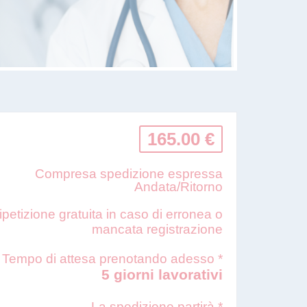
165.00 €
Compresa spedizione espressa
Andata/Ritorno
ipetizione gratuita in caso di erronea o
mancata registrazione
Tempo di attesa prenotando adesso *
5 giorni lavorativi
La spedizione partirà *