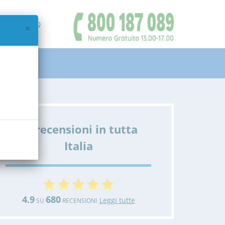
IAMO
FAQ
×
Le recensioni in tutta
Italia
4.9
680
Leggi tutte
SU
RECENSIONI