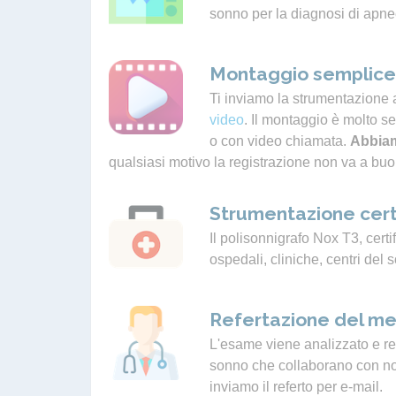
sonno per la diagnosi di apne
Montaggio semplice 
Ti inviamo la strumentazione 
video
. Il montaggio è molto s
o con video chiamata.
Abbiam
qualsiasi motivo la registrazione non va a buo
Strumentazione cert
Il polisonnigrafo Nox T3, certif
ospedali, cliniche, centri del 
Refertazione del me
L'esame viene analizzato e ref
sonno che collaborano con noi.
inviamo il referto per e-mail.