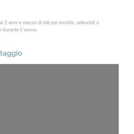
i 2 anni e mezzo di età per tonsille, adenoidi o
 durante il sonno
ntaggio