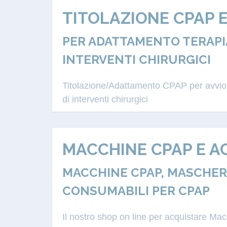
TITOLAZIONE CPAP 
PER ADATTAMENTO TERAPIA
INTERVENTI CHIRURGICI
Titolazione/Adattamento CPAP per avvio a
di interventi chirurgici
MACCHINE CPAP E A
MACCHINE CPAP, MASCHERE
CONSUMABILI PER CPAP
Il nostro shop on line per acquistare M