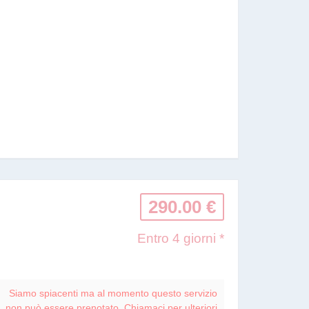
290.00 €
Entro 4 giorni *
Siamo spiacenti ma al momento questo servizio
non può essere prenotato. Chiamaci per ulteriori