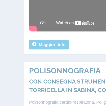
Maggiori info
POLISONNOGRAFIA
CON CONSEGNA STRUMENTA
TORRICELLA IN SABINA, C
Polisonnografia cardio-respiratoria, Pol