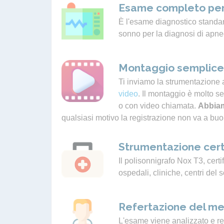
Esame completo per
È l'esame diagnostico standard
sonno per la diagnosi di apne
Montaggio semplice 
Ti inviamo la strumentazione 
video
. Il montaggio è molto s
o con video chiamata.
Abbiam
qualsiasi motivo la registrazione non va a buo
Strumentazione cert
Il polisonnigrafo Nox T3, certif
ospedali, cliniche, centri del 
Refertazione del me
L'esame viene analizzato e ref