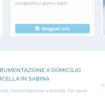
recuperarla il giorno dopo.
Maggiori info
TRUMENTAZIONE A DOMICILIO
ICELLA IN SABINA
R
igrafia, Polisonnogramma a domicilio. Per apnee