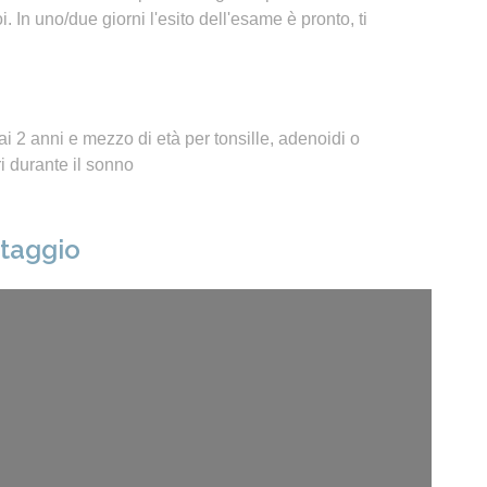
 In uno/due giorni l'esito dell'esame è pronto, ti
i 2 anni e mezzo di età per tonsille, adenoidi o
 durante il sonno
ntaggio