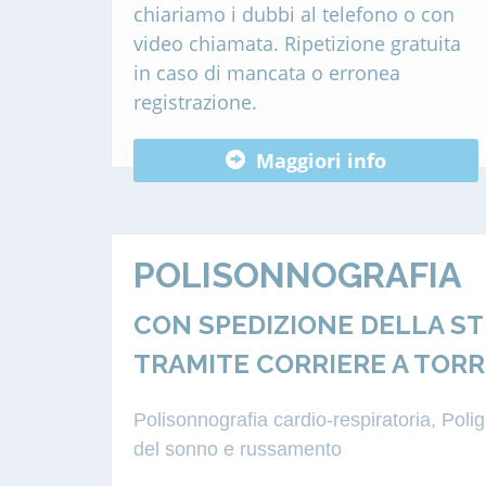
chiariamo i dubbi al telefono o con
video chiamata. Ripetizione gratuita
in caso di mancata o erronea
registrazione.
Maggiori info
POLISONNOGRAFIA
CON SPEDIZIONE DELLA S
TRAMITE CORRIERE A TORR
Polisonnografia cardio-respiratoria, Pol
del sonno e russamento