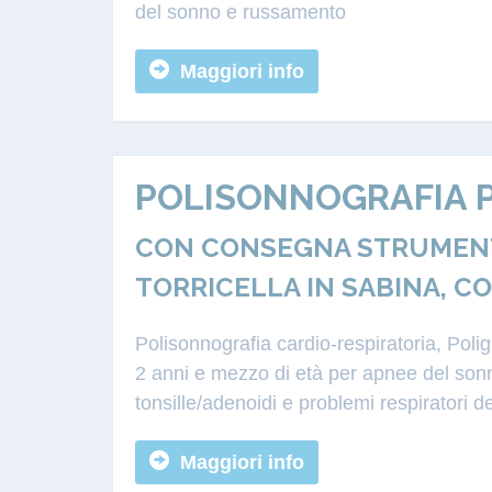
del sonno e russamento
Maggiori info
POLISONNOGRAFIA P
CON CONSEGNA STRUMENTA
TORRICELLA IN SABINA, C
Polisonnografia cardio-respiratoria, Poli
2 anni e mezzo di età per apnee del sonn
tonsille/adenoidi e problemi respiratori d
Maggiori info