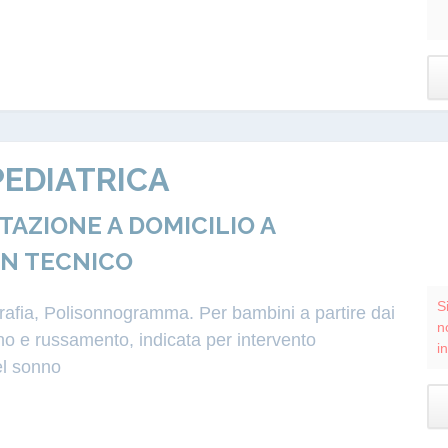
EDIATRICA
ZIONE A DOMICILIO A
ON TECNICO
S
grafia, Polisonnogramma. Per bambini a partire dai
n
o e russamento, indicata per intervento
i
el sonno