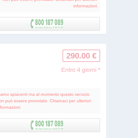
informazioni
290.00 €
Entro 4 giorni *
iamo spiacenti ma al momento questo servizio
on può essere prenotato. Chiamaci per ulteriori
nformazioni