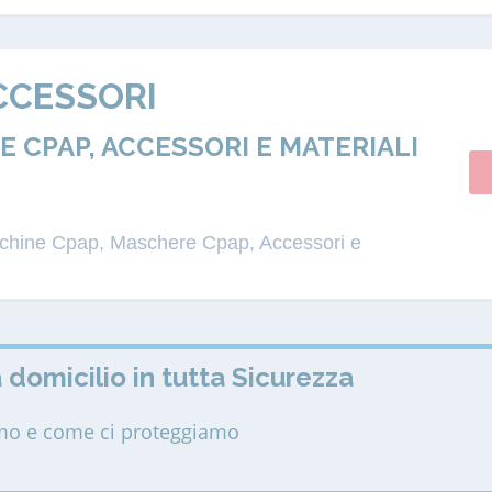
CCESSORI
 CPAP, ACCESSORI E MATERIALI
acchine Cpap, Maschere Cpap, Accessori e
 domicilio in tutta Sicurezza
amo e come ci proteggiamo