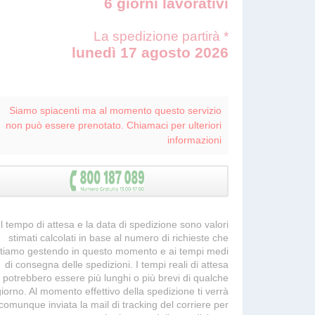
6 giorni lavorativi
La spedizione partirà *
lunedì 17 agosto 2026
Siamo spiacenti ma al momento questo servizio
non può essere prenotato. Chiamaci per ulteriori
informazioni
 Il tempo di attesa e la data di spedizione sono valori
stimati calcolati in base al numero di richieste che
tiamo gestendo in questo momento e ai tempi medi
di consegna delle spedizioni. I tempi reali di attesa
potrebbero essere più lunghi o più brevi di qualche
giorno. Al momento effettivo della spedizione ti verrà
comunque inviata la mail di tracking del corriere per