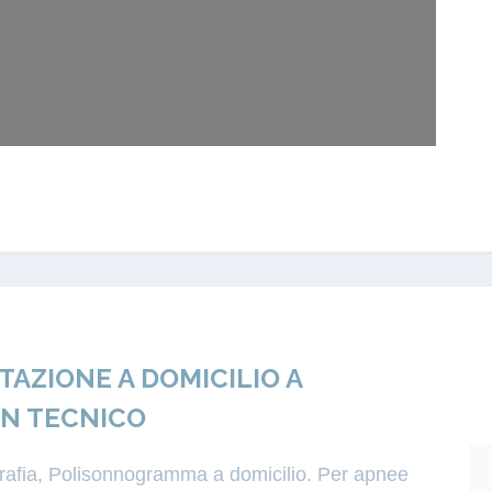
ZIONE A DOMICILIO A
ON TECNICO
igrafia, Polisonnogramma a domicilio. Per apnee