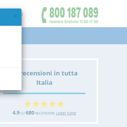
IAMO
FAQ
×
Le recensioni in tutta
Italia
4.9
680
Leggi tutte
SU
RECENSIONI