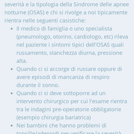
severità e la tipologia della Sindrome delle apnee
notturne (OSAS) e chi si rivolge a noi tipicamente
rientra nelle seguenti casistiche:
Il medico di famiglia o uno specialista
(pneumologo, otorino, cardiologo, etc) rileva
nel paziente i sintomi tipici dell'OSAS quali
russamento, stanchezza diurna, pressione
alta.
Quando ci si accorge di russare oppure di
avere episodi di mancanza di respiro
durante il sonno.
Quando ci si deve sottoporre ad un
intervento chirurgico per cui l'esame rientra
tra le indagini pre-operatorie obbligatorie
(esempio chirurgia bariatrica)
Nei bambini che hanno problemi di
tonsille/adenoidi per verificare la severità