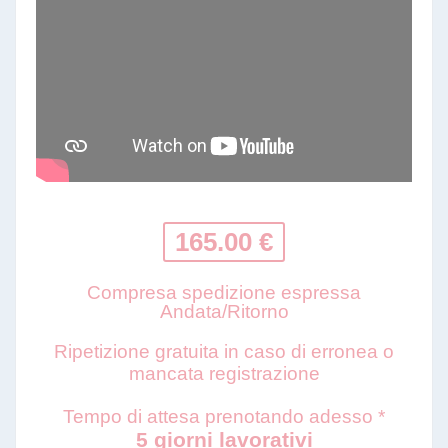
165.00 €
Compresa spedizione espressa
Andata/Ritorno
Ripetizione gratuita in caso di erronea o
mancata registrazione
Tempo di attesa prenotando adesso *
5 giorni lavorativi