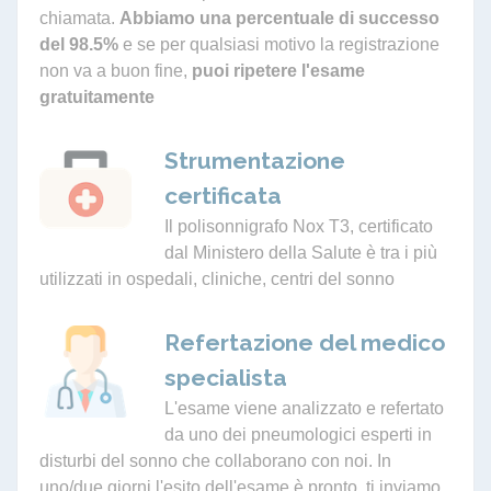
chiamata.
Abbiamo una percentuale di successo
del 98.5%
e se per qualsiasi motivo la registrazione
non va a buon fine,
puoi ripetere l'esame
gratuitamente
Strumentazione
certificata
Il polisonnigrafo Nox T3, certificato
dal Ministero della Salute è tra i più
utilizzati in ospedali, cliniche, centri del sonno
Refertazione del medico
specialista
L'esame viene analizzato e refertato
da uno dei pneumologici esperti in
disturbi del sonno che collaborano con noi. In
uno/due giorni l'esito dell'esame è pronto, ti inviamo