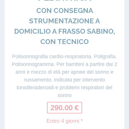
CON CONSEGNA
STRUMENTAZIONE A
DOMICILIO A FRASSO SABINO,
CON TECNICO
Polisonnografia cardio-respiratoria, Poligrafia,
Polisonnogramma. Per bambini a partire dai 2
anni e mezzo di età per apnee del sonno e
russamento, indicata per intervento
tonsille/adenoidi e problemi respiratori del
sonno
290.00 €
Entro 4 giorni *