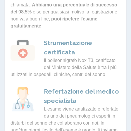
chiamata.
Abbiamo una percentuale di successo
del 98.5%
e se per qualsiasi motivo la registrazione
non va a buon fine,
puoi ripetere l'esame
gratuitamente
Strumentazione
certificata
Il polisonnigrafo Nox T3, certificato
dal Ministero della Salute è tra i più
utilizzati in ospedali, cliniche, centri del sonno
Refertazione del medico
specialista
L'esame viene analizzato e refertato
da uno dei pneumologici esperti in
disturbi del sonno che collaborano con noi. In
uno/due giorni l'esito dell'esame è pronto, ti inviamo