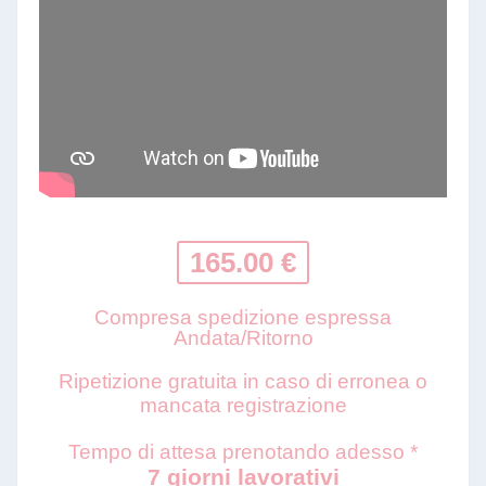
165.00 €
Compresa spedizione espressa
Andata/Ritorno
Ripetizione gratuita in caso di erronea o
mancata registrazione
Tempo di attesa prenotando adesso *
7 giorni lavorativi