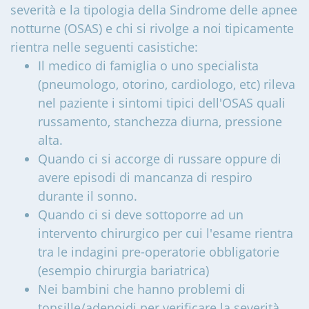
severità e la tipologia della Sindrome delle apnee
notturne (OSAS) e chi si rivolge a noi tipicamente
rientra nelle seguenti casistiche:
Il medico di famiglia o uno specialista
(pneumologo, otorino, cardiologo, etc) rileva
nel paziente i sintomi tipici dell'OSAS quali
russamento, stanchezza diurna, pressione
alta.
Quando ci si accorge di russare oppure di
avere episodi di mancanza di respiro
durante il sonno.
Quando ci si deve sottoporre ad un
intervento chirurgico per cui l'esame rientra
tra le indagini pre-operatorie obbligatorie
(esempio chirurgia bariatrica)
Nei bambini che hanno problemi di
tonsille/adenoidi per verificare la severità