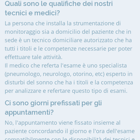
Quali sono le qualifiche dei nostri
tecnici e medici?
La persona che installa la strumentazione di
monitoraggio sia a domicilio del paziente che in
sede è un tecnico domiciliare autorizzato che ha
tutti i titoli e le competenze necessarie per poter
effettuare tale attività.
Il medico che referta l'esame è uno specialista
(pneumologo, neurologo, otorino, etc) esperto in
disturbi del sonno che ha i titoli e la competenza
per analizzare e refertare questo tipo di esami.
Ci sono giorni prefissati per gli
appuntamenti?
No, l'appuntamento viene fissato insieme al
paziente concordando il giorno e l'ora dell'esame
compatibilmente con le disponibilità dei tecnici e