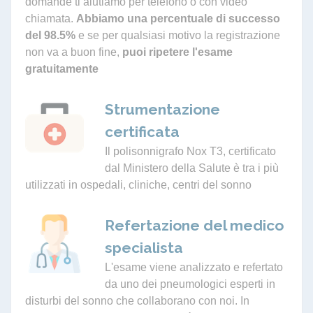
domande ti aiutiamo per telefono o con video
chiamata.
Abbiamo una percentuale di successo
del 98.5%
e se per qualsiasi motivo la registrazione
non va a buon fine,
puoi ripetere l'esame
gratuitamente
Strumentazione
certificata
Il polisonnigrafo Nox T3, certificato
dal Ministero della Salute è tra i più
utilizzati in ospedali, cliniche, centri del sonno
Refertazione del medico
specialista
L'esame viene analizzato e refertato
da uno dei pneumologici esperti in
disturbi del sonno che collaborano con noi. In