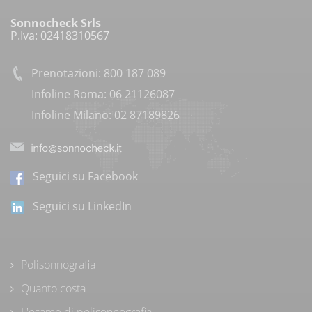
Sonnocheck Srls
P.Iva: 02418310567
Prenotazioni: 800 187 089
Infoline Roma: 06 21126087
Infoline Milano: 02 87189826
Seguici su Facebook
Seguici su LinkedIn
Polisonnografia
Quanto costa
L'esame di polisonnografia