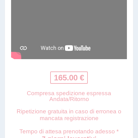
165.00 €
Compresa spedizione espressa
Andata/Ritorno
Ripetizione gratuita in caso di erronea o
mancata registrazione
Tempo di attesa prenotando adesso *