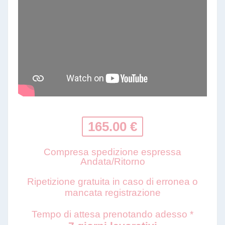
165.00 €
Compresa spedizione espressa
Andata/Ritorno
Ripetizione gratuita in caso di erronea o
mancata registrazione
Tempo di attesa prenotando adesso *