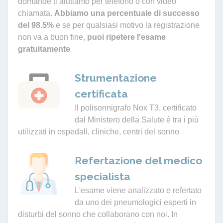
domande ti aiutiamo per telefono o con video
chiamata.
Abbiamo una percentuale di successo
del 98.5%
e se per qualsiasi motivo la registrazione
non va a buon fine,
puoi ripetere l'esame
gratuitamente
Strumentazione
certificata
Il polisonnigrafo Nox T3, certificato
dal Ministero della Salute è tra i più
utilizzati in ospedali, cliniche, centri del sonno
Refertazione del medico
specialista
L'esame viene analizzato e refertato
da uno dei pneumologici esperti in
disturbi del sonno che collaborano con noi. In