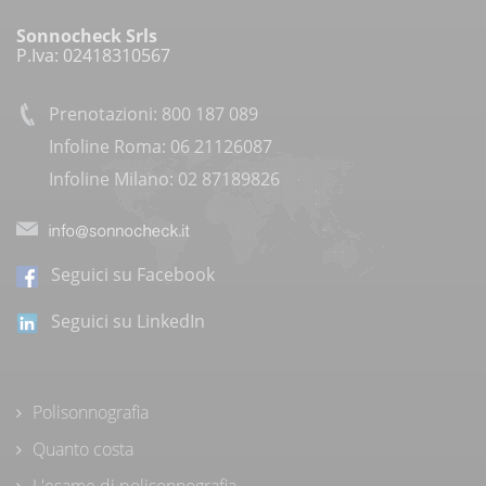
Sonnocheck Srls
P.Iva: 02418310567
Prenotazioni: 800 187 089
Infoline Roma: 06 21126087
Infoline Milano: 02 87189826
Seguici su Facebook
Seguici su LinkedIn
Polisonnografia
Quanto costa
L'esame di polisonnografia