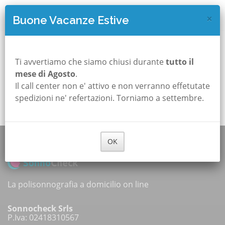
×
Buone Vacanze Estive
Opsss!!!
Ti avvertiamo che siamo chiusi durante
tutto il
mese di Agosto
.
Il call center non e' attivo e non verranno effetutate
Torna alla Home Page
spedizioni ne' refertazioni. Torniamo a settembre.
OK
La polisonnografia a domicilio on line
Sonnocheck Srls
P.Iva: 02418310567