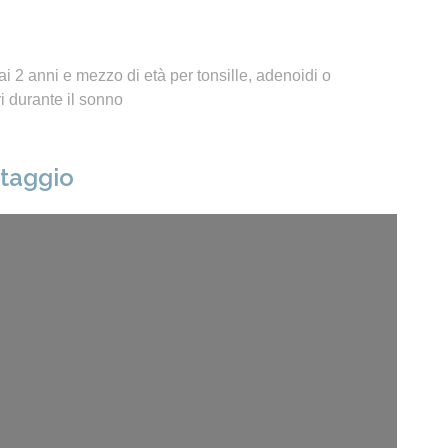
i 2 anni e mezzo di età per tonsille, adenoidi o
 durante il sonno
ntaggio