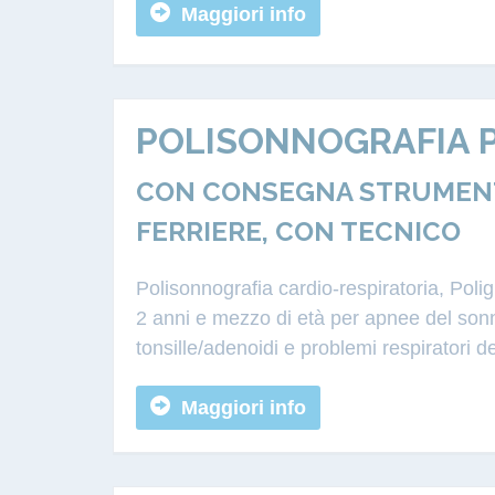
Maggiori info
POLISONNOGRAFIA P
CON CONSEGNA STRUMENTA
FERRIERE, CON TECNICO
Polisonnografia cardio-respiratoria, Poli
2 anni e mezzo di età per apnee del sonn
tonsille/adenoidi e problemi respiratori d
Maggiori info