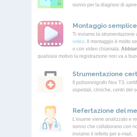
sonno per la diagnosi di apne
Montaggio semplice 
Ti inviamo la strumentazione 
video
. Il montaggio è molto s
o con video chiamata.
Abbiam
qualsiasi motivo la registrazione non va a buo
Strumentazione cert
Il polisonnigrafo Nox T3, certif
ospedali, cliniche, centri del 
Refertazione del me
L'esame viene analizzato e ref
sonno che collaborano con noi.
inviamo il referto per e-mail.