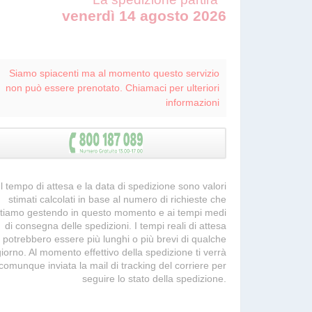
venerdì 14 agosto 2026
Siamo spiacenti ma al momento questo servizio
non può essere prenotato. Chiamaci per ulteriori
informazioni
 Il tempo di attesa e la data di spedizione sono valori
stimati calcolati in base al numero di richieste che
tiamo gestendo in questo momento e ai tempi medi
di consegna delle spedizioni. I tempi reali di attesa
potrebbero essere più lunghi o più brevi di qualche
giorno. Al momento effettivo della spedizione ti verrà
comunque inviata la mail di tracking del corriere per
seguire lo stato della spedizione.