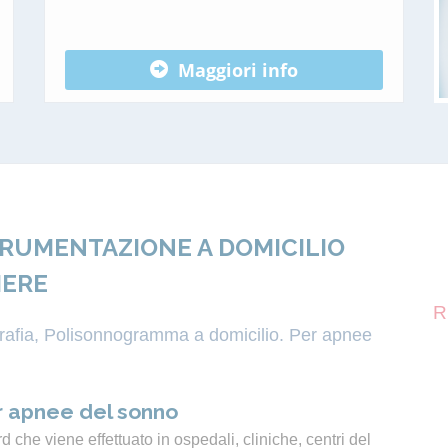
Maggiori info
TRUMENTAZIONE A DOMICILIO
IERE
R
igrafia, Polisonnogramma a domicilio. Per apnee
 apnee del sonno
 che viene effettuato in ospedali, cliniche, centri del