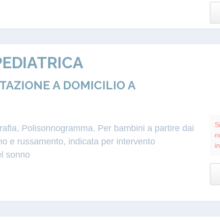
EDIATRICA
ZIONE A DOMICILIO A
S
grafia, Polisonnogramma. Per bambini a partire dai
n
o e russamento, indicata per intervento
i
el sonno