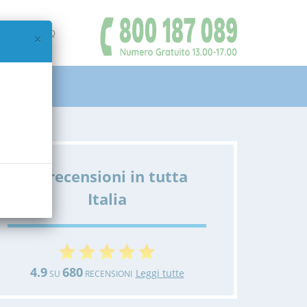
IAMO
FAQ
×
Le recensioni in tutta
Italia
4.9
680
Leggi tutte
SU
RECENSIONI