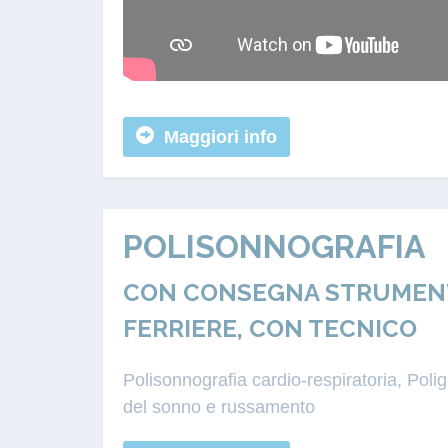
Maggiori info
POLISONNOGRAFIA
CON CONSEGNA STRUMENTA
FERRIERE, CON TECNICO
Polisonnografia cardio-respiratoria, Pol
del sonno e russamento