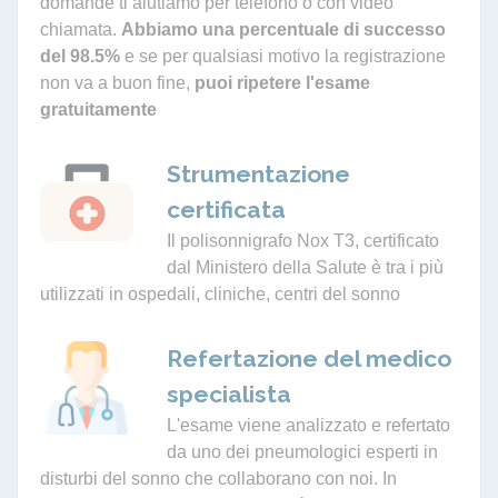
domande ti aiutiamo per telefono o con video
chiamata.
Abbiamo una percentuale di successo
del 98.5%
e se per qualsiasi motivo la registrazione
non va a buon fine,
puoi ripetere l'esame
gratuitamente
Strumentazione
certificata
Il polisonnigrafo Nox T3, certificato
dal Ministero della Salute è tra i più
utilizzati in ospedali, cliniche, centri del sonno
Refertazione del medico
specialista
L'esame viene analizzato e refertato
da uno dei pneumologici esperti in
disturbi del sonno che collaborano con noi. In