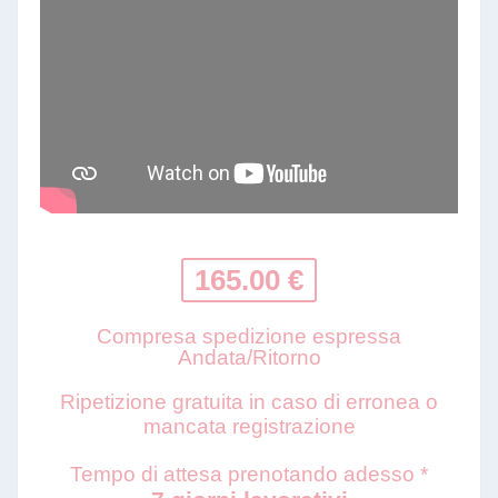
165.00 €
Compresa spedizione espressa
Andata/Ritorno
Ripetizione gratuita in caso di erronea o
mancata registrazione
Tempo di attesa prenotando adesso *