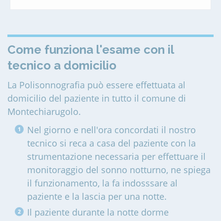
Come funziona l'esame con il
tecnico a domicilio
La Polisonnografia può essere effettuata al
domicilio del paziente in tutto il comune di
Montechiarugolo
.
Nel giorno e nell'ora concordati il nostro
tecnico si reca a casa del paziente con la
strumentazione necessaria per effettuare il
monitoraggio del sonno notturno, ne spiega
il funzionamento, la fa indosssare al
paziente e la lascia per una notte.
Il paziente durante la notte dorme