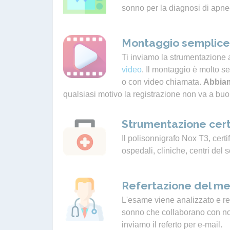
sonno per la diagnosi di apne
Montaggio semplice 
Ti inviamo la strumentazione 
video
. Il montaggio è molto s
o con video chiamata.
Abbiam
qualsiasi motivo la registrazione non va a buo
Strumentazione cert
Il polisonnigrafo Nox T3, certif
ospedali, cliniche, centri del 
Refertazione del me
L'esame viene analizzato e ref
sonno che collaborano con noi.
inviamo il referto per e-mail.