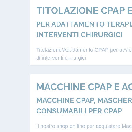
TITOLAZIONE CPAP 
PER ADATTAMENTO TERAPIA
INTERVENTI CHIRURGICI
Titolazione/Adattamento CPAP per avvio a
di interventi chirurgici
MACCHINE CPAP E A
MACCHINE CPAP, MASCHERE
CONSUMABILI PER CPAP
Il nostro shop on line per acquistare M