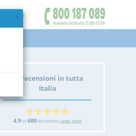
IAMO
FAQ
×
Le recensioni in tutta
Italia
4.9
680
Leggi tutte
SU
RECENSIONI