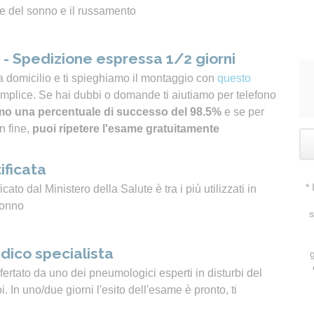
e del sonno e il russamento
- Spedizione espressa 1/2 giorni
a domicilio e ti spieghiamo il montaggio con
questo
emplice. Se hai dubbi o domande ti aiutiamo per telefono
o una percentuale di successo del 98.5%
e se per
n fine,
puoi ripetere l'esame gratuitamente
ificata
*
icato dal Ministero della Salute è tra i più utilizzati in
sonno
s
dico specialista
ertato da uno dei pneumologici esperti in disturbi del
 In uno/due giorni l'esito dell'esame è pronto, ti