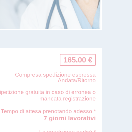
165.00 €
Compresa spedizione espressa
Andata/Ritorno
ipetizione gratuita in caso di erronea o
mancata registrazione
Tempo di attesa prenotando adesso *
7 giorni lavorativi
La spedizione partirà *