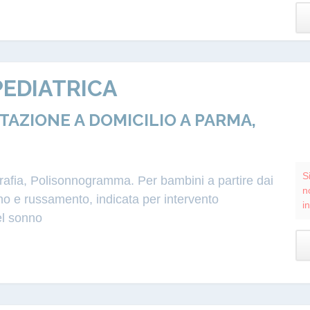
EDIATRICA
ZIONE A DOMICILIO A PARMA,
S
grafia, Polisonnogramma. Per bambini a partire dai
n
o e russamento, indicata per intervento
i
el sonno