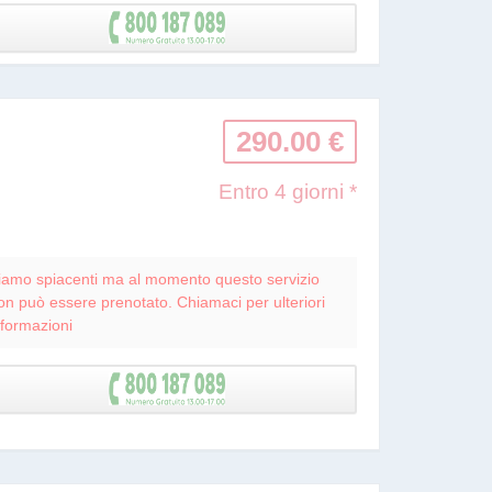
290.00 €
Entro 4 giorni *
iamo spiacenti ma al momento questo servizio
on può essere prenotato. Chiamaci per ulteriori
nformazioni