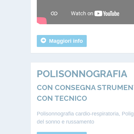
Maggiori info
POLISONNOGRAFIA
CON CONSEGNA STRUMENTA
CON TECNICO
Polisonnografia cardio-respiratoria, Pol
del sonno e russamento