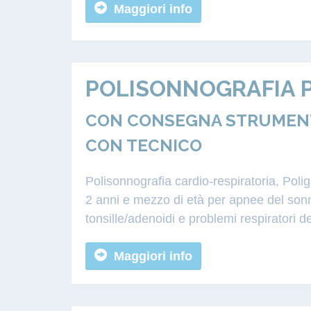
Maggiori info
POLISONNOGRAFIA P
CON CONSEGNA STRUMENTA
CON TECNICO
Polisonnografia cardio-respiratoria, Poli
2 anni e mezzo di età per apnee del sonn
tonsille/adenoidi e problemi respiratori d
Maggiori info