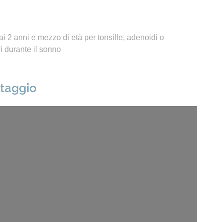
i 2 anni e mezzo di età per tonsille, adenoidi o
 durante il sonno
ntaggio