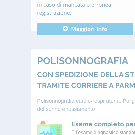
in caso di mancata o erronea
registrazione.
Maggiori info
POLISONNOGRAFIA
CON SPEDIZIONE DELLA S
TRAMITE CORRIERE A PAR
Polisonnografia cardio-respiratoria, Pol
del sonno e russamento
Esame completo per
È l'esame diagnostico standard