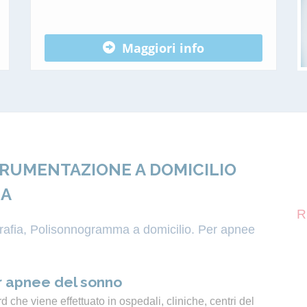
Maggiori info
TRUMENTAZIONE A DOMICILIO
MA
R
igrafia, Polisonnogramma a domicilio. Per apnee
 apnee del sonno
 che viene effettuato in ospedali, cliniche, centri del