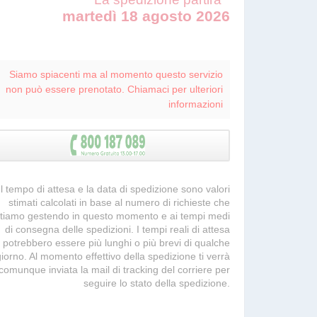
martedì 18 agosto 2026
Siamo spiacenti ma al momento questo servizio
non può essere prenotato. Chiamaci per ulteriori
informazioni
 Il tempo di attesa e la data di spedizione sono valori
stimati calcolati in base al numero di richieste che
tiamo gestendo in questo momento e ai tempi medi
di consegna delle spedizioni. I tempi reali di attesa
potrebbero essere più lunghi o più brevi di qualche
giorno. Al momento effettivo della spedizione ti verrà
comunque inviata la mail di tracking del corriere per
seguire lo stato della spedizione.