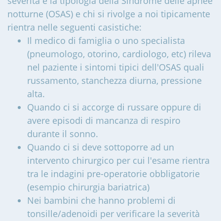
severità e la tipologia della Sindrome delle apnee
notturne (OSAS) e chi si rivolge a noi tipicamente
rientra nelle seguenti casistiche:
Il medico di famiglia o uno specialista
(pneumologo, otorino, cardiologo, etc) rileva
nel paziente i sintomi tipici dell'OSAS quali
russamento, stanchezza diurna, pressione
alta.
Quando ci si accorge di russare oppure di
avere episodi di mancanza di respiro
durante il sonno.
Quando ci si deve sottoporre ad un
intervento chirurgico per cui l'esame rientra
tra le indagini pre-operatorie obbligatorie
(esempio chirurgia bariatrica)
Nei bambini che hanno problemi di
tonsille/adenoidi per verificare la severità