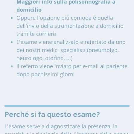
Maggiori info sulla polisonnografia a
domicilio
Oppure l'opzione più comoda è quella
dell'invio della strumentazione a domicilio
tramite corriere
L'esame viene analizzato e refertato da uno
dei nostri medici specialisti (pneumolgo,
neurologo, otorino, ...)
Il referto viene inviato per e-mail al paziente
dopo pochissimi giorni
Perché si fa questo esame?
L'esame serve a diagnosticare la presenza, la