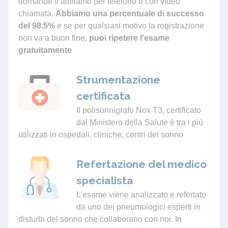
domande ti aiutiamo per telefono o con video
chiamata.
Abbiamo una percentuale di successo
del 98.5%
e se per qualsiasi motivo la registrazione
non va a buon fine,
puoi ripetere l'esame
gratuitamente
Strumentazione
certificata
Il polisonnigrafo Nox T3, certificato
dal Ministero della Salute è tra i più
utilizzati in ospedali, cliniche, centri del sonno
Refertazione del medico
specialista
L'esame viene analizzato e refertato
da uno dei pneumologici esperti in
disturbi del sonno che collaborano con noi. In