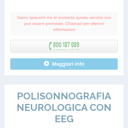
Siamo spiacenti ma al momento questo servizio non
può essere prenotato. Chiamaci per ulteriori
informazioni
Maggiori info
POLISONNOGRAFIA
NEUROLOGICA CON
EEG