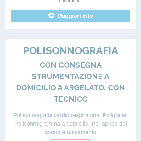
spedizione.
Maggiori info
POLISONNOGRAFIA
CON CONSEGNA
STRUMENTAZIONE A
DOMICILIO A ARGELATO, CON
TECNICO
Polisonnografia cardio-respiratoria, Poligrafia,
Polisonnogramma a domicilio. Per apnee del
sonno e russamento