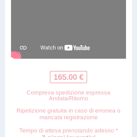
165.00 €
Compresa spedizione espressa
Andata/Ritorno
Ripetizione gratuita in caso di erronea o
mancata registrazione
Tempo di attesa prenotando adesso *