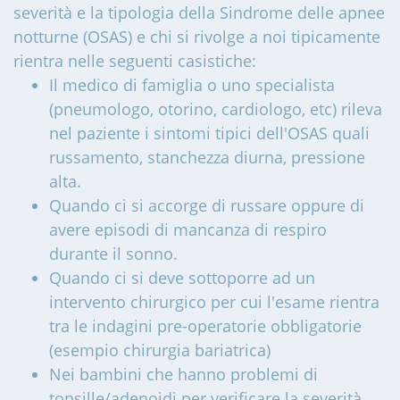
severità e la tipologia della Sindrome delle apnee
notturne (OSAS) e chi si rivolge a noi tipicamente
rientra nelle seguenti casistiche:
Il medico di famiglia o uno specialista
(pneumologo, otorino, cardiologo, etc) rileva
nel paziente i sintomi tipici dell'OSAS quali
russamento, stanchezza diurna, pressione
alta.
Quando ci si accorge di russare oppure di
avere episodi di mancanza di respiro
durante il sonno.
Quando ci si deve sottoporre ad un
intervento chirurgico per cui l'esame rientra
tra le indagini pre-operatorie obbligatorie
(esempio chirurgia bariatrica)
Nei bambini che hanno problemi di
tonsille/adenoidi per verificare la severità