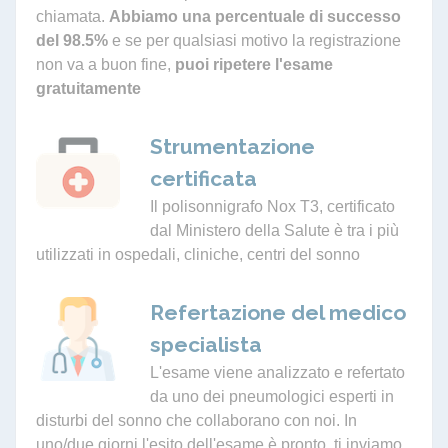
chiamata.
Abbiamo una percentuale di successo
del 98.5%
e se per qualsiasi motivo la registrazione
non va a buon fine,
puoi ripetere l'esame
gratuitamente
Strumentazione
certificata
Il polisonnigrafo Nox T3, certificato
dal Ministero della Salute è tra i più
utilizzati in ospedali, cliniche, centri del sonno
Refertazione del medico
specialista
L'esame viene analizzato e refertato
da uno dei pneumologici esperti in
disturbi del sonno che collaborano con noi. In
uno/due giorni l'esito dell'esame è pronto, ti inviamo