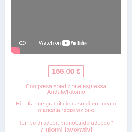
165.00 €
Compresa spedizione espressa
Andata/Ritorno
Ripetizione gratuita in caso di erronea o
mancata registrazione
Tempo di attesa prenotando adesso *
7 giorni lavorativi