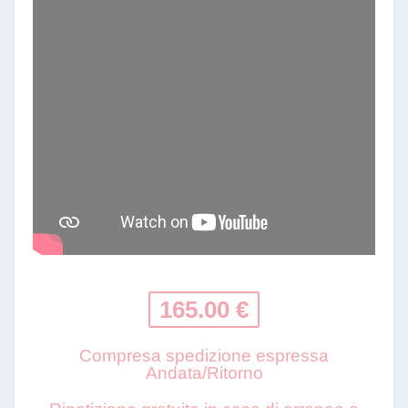
165.00 €
Compresa spedizione espressa
Andata/Ritorno