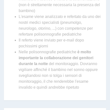
(non è strettamente necessaria la presenza del
bambino)
L'esame viene analizzato e refertato da uno dei
nostri medici specialisti (pneumolgo,
neurologo, otorino, ...) con competenze per
refertare polisonnografie pediatriche
Il referto viene inviato per e-mail dopo
pochissimi giorni
Nelle polisonnografie pediatriche
è molto
importante la collaborazione dei genitori
durante la notte
del monitoraggio. Dovranno
vigiliare affinché il bambino nel sonno oppure
svegliandosi non si tolga i sensori di
monitoraggio, il che renderebbe l'esame
invalido e quindi andrebbe ripetuto