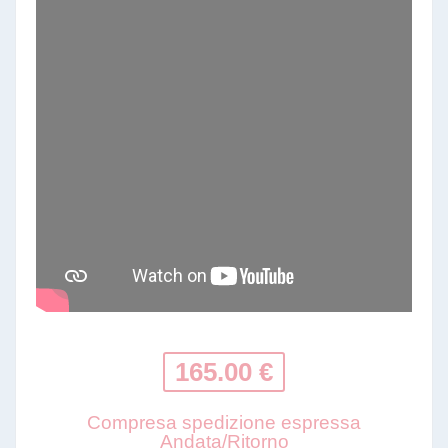
165.00 €
Compresa spedizione espressa
Andata/Ritorno