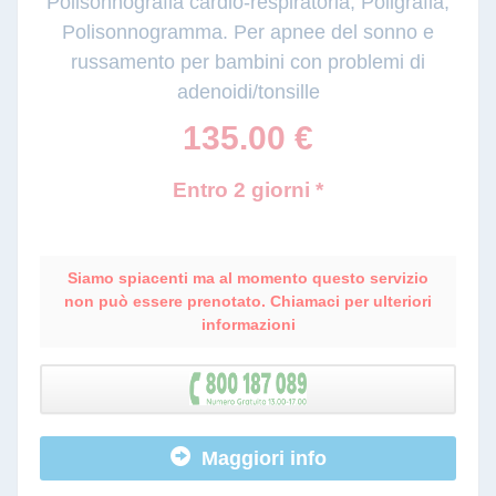
Polisonnografia cardio-respiratoria, Poligrafia,
Polisonnogramma. Per apnee del sonno e
russamento per bambini con problemi di
adenoidi/tonsille
135.00
€
Entro 2 giorni *
Siamo spiacenti ma al momento questo servizio
non può essere prenotato. Chiamaci per ulteriori
informazioni
Maggiori info