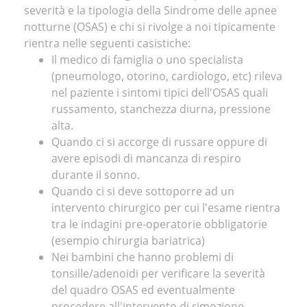
severità e la tipologia della Sindrome delle apnee
notturne (OSAS) e chi si rivolge a noi tipicamente
rientra nelle seguenti casistiche:
Il medico di famiglia o uno specialista
(pneumologo, otorino, cardiologo, etc) rileva
nel paziente i sintomi tipici dell'OSAS quali
russamento, stanchezza diurna, pressione
alta.
Quando ci si accorge di russare oppure di
avere episodi di mancanza di respiro
durante il sonno.
Quando ci si deve sottoporre ad un
intervento chirurgico per cui l'esame rientra
tra le indagini pre-operatorie obbligatorie
(esempio chirurgia bariatrica)
Nei bambini che hanno problemi di
tonsille/adenoidi per verificare la severità
del quadro OSAS ed eventualmente
procedere all'intervento di rimozione.