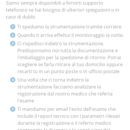
Siamo sempre disponibili a fornirti supporto
telefonico se hai bisogno di ulteriori spiegazioni o in
caso di dubbi.
Ti spediamo la strumentazione tramite corriere.
Quando ti arriva effettui il monitoraggio la notte.
Ci rispedisci indietro la strumentazione.
Predisponiamo noi tutta la documentazione e
l'imballaggio per la spedizione di ritorno. Potrai
scegliere se farla ritirare al tuo domicilio oppure
recarti tu in un punto poste o in ufficio postale
Una volta che ci torna indietro la
strumentazione facciamo analizzare la
registrazione dal nostro medico che referta
l'esame
Ti mandiamo per email l'esito dell'esame che
include il report tecnico con i parametri rilevati
durante la registrazione e il referto medico
contenente la diagnosi e le conclusioni del