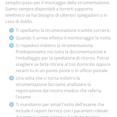
semplici passi per il montaggio della strumentazione.
Siamo sempre disponibili a fornirti supporto
telefonico se hai bisogno di ulteriori spiegazioni o in
caso di dubbi.
Ti spediamo la strumentazione tramite corriere.
Quando ti arriva effettui il monitoraggio la notte.
Ci rispedisci indietro la strumentazione.
Predisponiamo noi tutta la documentazione e
l'imballaggio per la spedizione di ritorno. Potrai
scegliere se farla ritirare al tuo domicilio oppure
recarti tu in un punto poste o in ufficio postale
Una volta che ci torna indietro la
strumentazione facciamo analizzare la
registrazione dal nostro medico che referta
l'esame
Ti mandiamo per email l'esito dell'esame che
include il report tecnico con i parametri rilevati
durante la registrazione e il referto medico