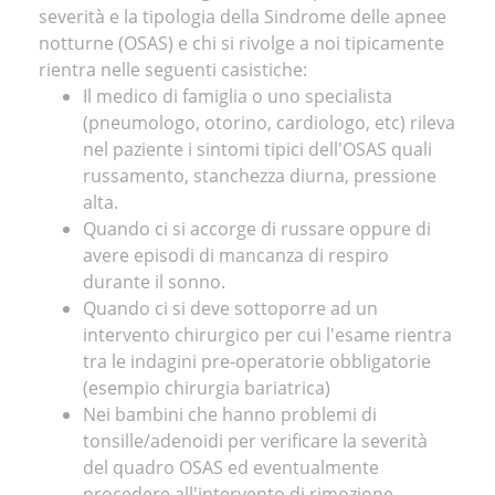
severità e la tipologia della Sindrome delle apnee
notturne (OSAS) e chi si rivolge a noi tipicamente
rientra nelle seguenti casistiche:
Il medico di famiglia o uno specialista
(pneumologo, otorino, cardiologo, etc) rileva
nel paziente i sintomi tipici dell'OSAS quali
russamento, stanchezza diurna, pressione
alta.
Quando ci si accorge di russare oppure di
avere episodi di mancanza di respiro
durante il sonno.
Quando ci si deve sottoporre ad un
intervento chirurgico per cui l'esame rientra
tra le indagini pre-operatorie obbligatorie
(esempio chirurgia bariatrica)
Nei bambini che hanno problemi di
tonsille/adenoidi per verificare la severità
del quadro OSAS ed eventualmente
procedere all'intervento di rimozione.