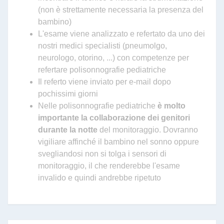
(non è strettamente necessaria la presenza del
bambino)
L'esame viene analizzato e refertato da uno dei
nostri medici specialisti (pneumolgo,
neurologo, otorino, ...) con competenze per
refertare polisonnografie pediatriche
Il referto viene inviato per e-mail dopo
pochissimi giorni
Nelle polisonnografie pediatriche
è molto
importante la collaborazione dei genitori
durante la notte
del monitoraggio. Dovranno
vigiliare affinché il bambino nel sonno oppure
svegliandosi non si tolga i sensori di
monitoraggio, il che renderebbe l'esame
invalido e quindi andrebbe ripetuto