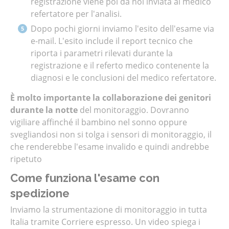
registrazione viene poi da noi inviata al medico
refertatore per l'analisi.
Dopo pochi giorni inviamo l'esito dell'esame via
e-mail. L'esito include il report tecnico che
riporta i parametri rilevati durante la
registrazione e il referto medico contenente la
diagnosi e le conclusioni del medico refertatore.
È molto importante la collaborazione dei genitori
durante la notte
del monitoraggio. Dovranno
vigiliare affinché il bambino nel sonno oppure
svegliandosi non si tolga i sensori di monitoraggio, il
che renderebbe l'esame invalido e quindi andrebbe
ripetuto
Come funziona l'esame con
spedizione
Inviamo la strumentazione di monitoraggio in tutta
Italia tramite Corriere espresso. Un video spiega i