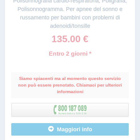
Polisonnografia cardio-respiratoria, Poligrafia,
Polisonnogramma. Per apnee del sonno e
russamento per bambini con problemi di
adenoidi/tonsille
135.00
€
Entro 2 giorni *
Siamo spiacenti ma al momento questo servizio
non può essere prenotato. Chiamaci per ulteriori
informazioni
Maggiori info