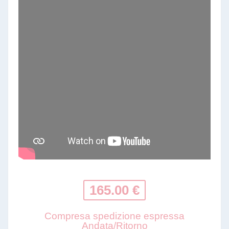
165.00 €
Compresa spedizione espressa
Andata/Ritorno