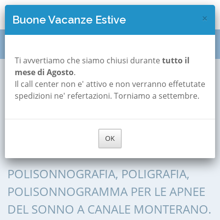
×
Buone Vacanze Estive
Polisonnografia pediatrica
Canale Monterano
Ti avvertiamo che siamo chiusi durante
tutto il
mese di Agosto
.
Il call center non e' attivo e non verranno effetutate
Polisonnografia
spedizioni ne' refertazioni. Torniamo a settembre.
Pediatrica a
OK
Canale Monterano
POLISONNOGRAFIA, POLIGRAFIA,
POLISONNOGRAMMA PER LE APNEE
DEL SONNO A CANALE MONTERANO.